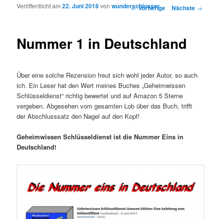
Veröffentlicht am
22. Juni 2018
von
wunderschlosser
Artikelnavigation
←
Vorherige
Nächste
→
Nummer 1 in Deutschland
Über eine solche Rezension freut sich wohl jeder Autor, so auch
ich. Ein Leser hat den Wert meines Buches „Geheimwissen
Schlüsseldienst“ richtig bewertet und auf Amazon 5 Sterne
vergeben. Abgesehen vom gesamten Lob über das Buch, trifft
der Abschlusssatz den Nagel auf den Kopf!
Geheimwissen Schlüsseldienst ist die Nummer Eins in
Deutschland!