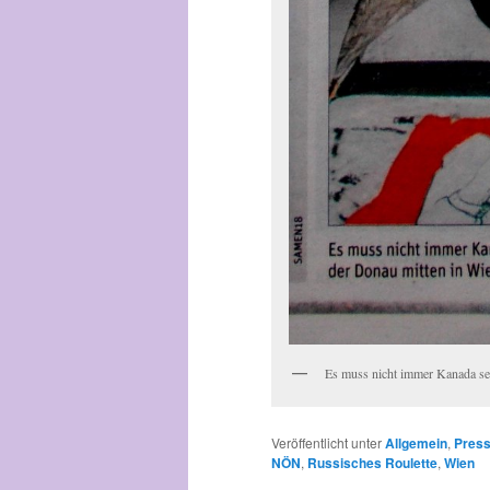
Es muss nicht immer Kanada se
Veröffentlicht unter
Allgemein
,
Press
NÖN
,
Russisches Roulette
,
Wien