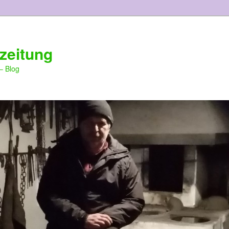
zeitung
– Blog