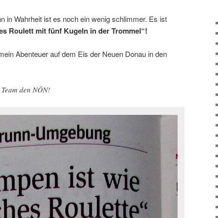
nn in Wahrheit ist es noch ein wenig schlimmer. Es ist
es Roulett mit fünf Kugeln in der Trommel“!
 mein Abenteuer auf dem Eis der Neuen Donau in den
le Team den NÖN!