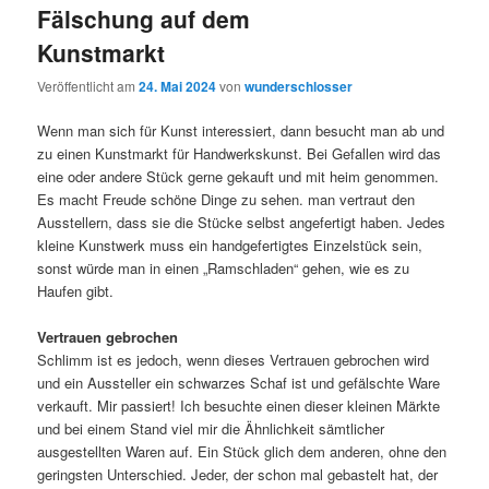
Fälschung auf dem
Kunstmarkt
Veröffentlicht am
24. Mai 2024
von
wunderschlosser
Wenn man sich für Kunst interessiert, dann besucht man ab und
zu einen Kunstmarkt für Handwerkskunst. Bei Gefallen wird das
eine oder andere Stück gerne gekauft und mit heim genommen.
Es macht Freude schöne Dinge zu sehen. man vertraut den
Ausstellern, dass sie die Stücke selbst angefertigt haben. Jedes
kleine Kunstwerk muss ein handgefertigtes Einzelstück sein,
sonst würde man in einen „Ramschladen“ gehen, wie es zu
Haufen gibt.
Vertrauen gebrochen
Schlimm ist es jedoch, wenn dieses Vertrauen gebrochen wird
und ein Aussteller ein schwarzes Schaf ist und gefälschte Ware
verkauft. Mir passiert! Ich besuchte einen dieser kleinen Märkte
und bei einem Stand viel mir die Ähnlichkeit sämtlicher
ausgestellten Waren auf. Ein Stück glich dem anderen, ohne den
geringsten Unterschied. Jeder, der schon mal gebastelt hat, der