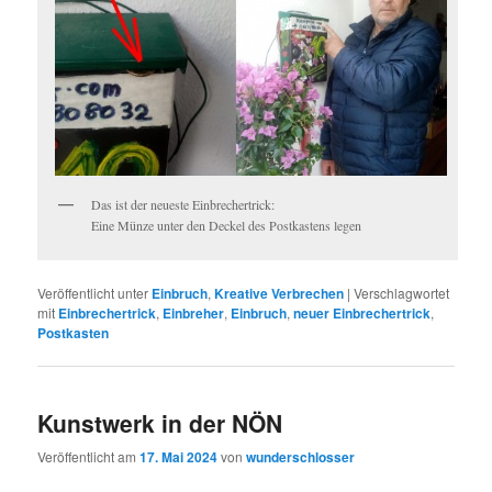
Das ist der neueste Einbrechertrick:
Eine Münze unter den Deckel des Postkastens legen
Veröffentlicht unter
Einbruch
,
Kreative Verbrechen
|
Verschlagwortet
mit
Einbrechertrick
,
Einbreher
,
Einbruch
,
neuer Einbrechertrick
,
Postkasten
Kunstwerk in der NÖN
Veröffentlicht am
17. Mai 2024
von
wunderschlosser