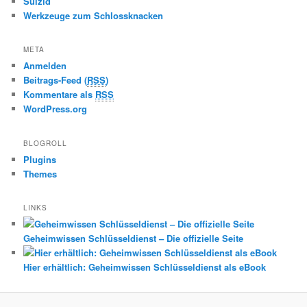
Suizid
Werkzeuge zum Schlossknacken
META
Anmelden
Beitrags-Feed (
RSS
)
Kommentare als
RSS
WordPress.org
BLOGROLL
Plugins
Themes
LINKS
Geheimwissen Schlüsseldienst – Die offizielle Seite
Hier erhältlich: Geheimwissen Schlüsseldienst als eBook