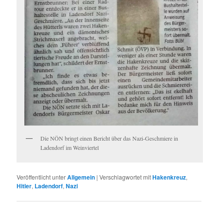
Die NÖN bringt einen Bericht über das Nazi-Geschmiere in
Ladendorf im Weinviertel
Veröffentlicht unter
Allgemein
|
Verschlagwortet mit
Hakenkreuz
,
Hitler
,
Ladendorf
,
Nazi