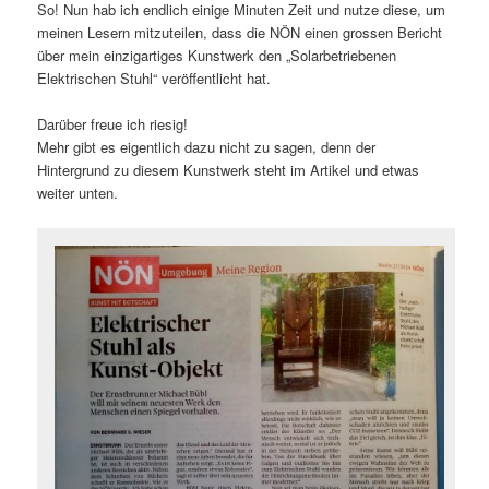
So! Nun hab ich endlich einige Minuten Zeit und nutze diese, um
meinen Lesern mitzuteilen, dass die NÖN einen grossen Bericht
über mein einzigartiges Kunstwerk den „Solarbetriebenen
Elektrischen Stuhl“ veröffentlicht hat.
Darüber freue ich riesig!
Mehr gibt es eigentlich dazu nicht zu sagen, denn der
Hintergrund zu diesem Kunstwerk steht im Artikel und etwas
weiter unten.