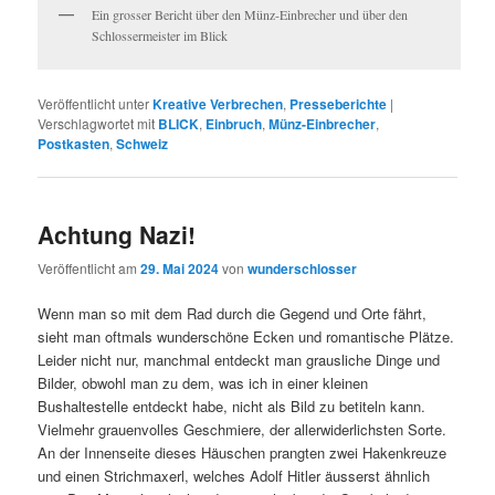
Ein grosser Bericht über den Münz-Einbrecher und über den
Schlossermeister im Blick
Veröffentlicht unter
Kreative Verbrechen
,
Presseberichte
|
Verschlagwortet mit
BLICK
,
Einbruch
,
Münz-Einbrecher
,
Postkasten
,
Schweiz
Achtung Nazi!
Veröffentlicht am
29. Mai 2024
von
wunderschlosser
Wenn man so mit dem Rad durch die Gegend und Orte fährt,
sieht man oftmals wunderschöne Ecken und romantische Plätze.
Leider nicht nur, manchmal entdeckt man grausliche Dinge und
Bilder, obwohl man zu dem, was ich in einer kleinen
Bushaltestelle entdeckt habe, nicht als Bild zu betiteln kann.
Vielmehr grauenvolles Geschmiere, der allerwiderlichsten Sorte.
An der Innenseite dieses Häuschen prangten zwei Hakenkreuze
und einen Strichmaxerl, welches Adolf Hitler äusserst ähnlich