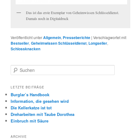
Das ist das erste Exemplar von Geheimwissen Schlüsseldienst.
Damals noch in Digitaldruck
Veröffentlicht unter
Allgemein
,
Presseberichte
|
Verschlagwortet mit
Bestseller
,
Geheimwissen Schlüsseldienst
,
Longseller
,
Schlossknacken
Suchen
LETZTE BEITRÄGE
Burglar’s Handbook
Information, die gesehen wird
Die Kellerkatze ist tot
Dreharbeiten mit Taube Dorothea
Einbruch mit Säure
ARCHIVE