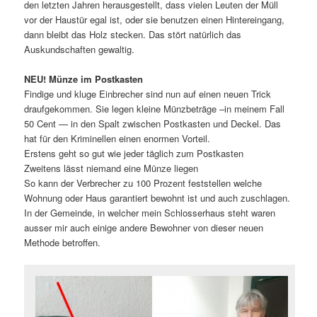
den letzten Jahren herausgestellt, dass vielen Leuten der Müll
vor der Haustür egal ist, oder sie benutzen einen Hintereingang,
dann bleibt das Holz stecken. Das stört natürlich das
Auskundschaften gewaltig.
NEU! Münze im Postkasten
Findige und kluge Einbrecher sind nun auf einen neuen Trick
draufgekommen. Sie legen kleine Münzbeträge –in meinem Fall
50 Cent — in den Spalt zwischen Postkasten und Deckel. Das
hat für den Kriminellen einen enormen Vorteil.
Erstens geht so gut wie jeder täglich zum Postkasten
Zweitens lässt niemand eine Münze liegen
So kann der Verbrecher zu 100 Prozent feststellen welche
Wohnung oder Haus garantiert bewohnt ist und auch zuschlagen.
In der Gemeinde, in welcher mein Schlosserhaus steht waren
ausser mir auch einige andere Bewohner von dieser neuen
Methode betroffen.