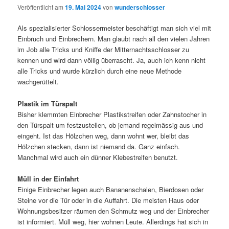
Veröffentlicht am
19. Mai 2024
von
wunderschlosser
Als spezialisierter Schlossermeister beschäftigt man sich viel mit
Einbruch und Einbrechern. Man glaubt nach all den vielen Jahren
im Job alle Tricks und Kniffe der Mitternachtsschlosser zu
kennen und wird dann völlig überrascht. Ja, auch ich kenn nicht
alle Tricks und wurde kürzlich durch eine neue Methode
wachgerüttelt.
Plastik im Türspalt
Bisher klemmten Einbrecher Plastikstreifen oder Zahnstocher in
den Türspalt um festzustellen, ob jemand regelmässig aus und
eingeht. Ist das Hölzchen weg, dann wohnt wer, bleibt das
Hölzchen stecken, dann ist niemand da. Ganz einfach.
Manchmal wird auch ein dünner Klebestreifen benutzt.
Müll in der Einfahrt
Einige Einbrecher legen auch Bananenschalen, Bierdosen oder
Steine vor die Tür oder in die Auffahrt. Die meisten Haus oder
Wohnungsbesitzer räumen den Schmutz weg und der Einbrecher
ist informiert. Müll weg, hier wohnen Leute. Allerdings hat sich in