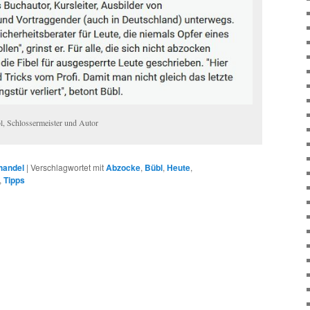
bl, Schlossermeister und Autor
handel
|
Verschlagwortet mit
Abzocke
,
Bübl
,
Heute
,
,
Tipps