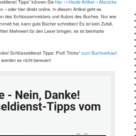
eldienst Tipps“ können Sie
hier –>Heute Artikel – Abzocke
 – oder hier direkt online. In diesem Artikel geht es
ion des Schlossermeisters und Autors des Buches. Nur wer
elt hat, kann gute Bücher schreiben! Es ist kein Zufall,
en Mehrwert für den Leser bringen, es ist beinharte
e! Schlüsseldienst Tipps: Profi Tricks“
zum Buchverkauf
e werden es nicht bereuen!