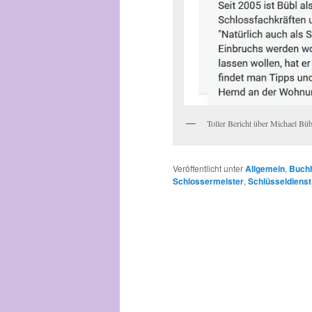
Toller Bericht über Michael Bü
Veröffentlicht unter
Allgemein
,
Buch
Schlossermeister
,
Schlüsseldienst