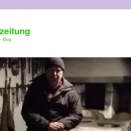
zeitung
– Blog