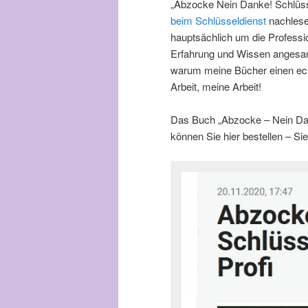
„Abzocke Nein Danke! Schlüss
beim Schlüsseldienst
nachlesen
hauptsächlich um die Profess
Erfahrung und Wissen angesamm
warum meine Bücher einen echt
Arbeit, meine Arbeit!
Das Buch „Abzocke – Nein Dank
können Sie hier bestellen – Si