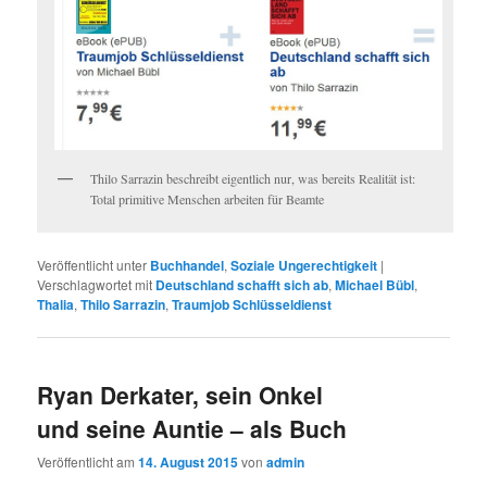
Thilo Sarrazin beschreibt eigentlich nur, was bereits Realität ist:
Total primitive Menschen arbeiten für Beamte
Veröffentlicht unter
Buchhandel
,
Soziale Ungerechtigkeit
|
Verschlagwortet mit
Deutschland schafft sich ab
,
Michael Bübl
,
Thalia
,
Thilo Sarrazin
,
Traumjob Schlüsseldienst
Ryan Derkater, sein Onkel
und seine Auntie – als Buch
Veröffentlicht am
14. August 2015
von
admin