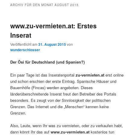
ARCHIV FÜR DEN MONAT
AUGUST 2015
www.zu-vermieten.at: Erstes
Inserat
Veröffentlicht am
31. August 2015
von
wunderschlosser
Der Ösi für Deutschland (und Spanien?)
Ein paar Tage ist das Inseratenportal
zu-vermieten.at
erst online
und schon erschien der erste Eintrag. Spanische Häuser und
Bauernhöfe (Fincas) werden angeboten. Dieses
länderüberschreitende Inserat freut den Betreiber des Portals
besonders. Es zeugt von der Sinnlosigkeit der politischen
Grenzen. Das Internet und die „Menschen“ kennen keine
Grenzen.
Also, Leute, wenn Ihr was zu vermieten, oder zu verkaufen habt,
dann könnt Ihr das auf
www.zu-vermieten.at
kostenlos tun