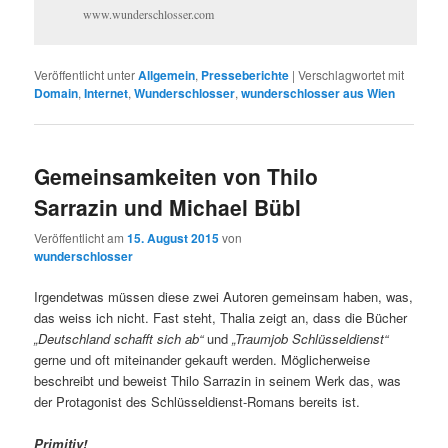
www.wunderschlosser.com
Veröffentlicht unter
Allgemein
,
Presseberichte
|
Verschlagwortet mit
Domain
,
Internet
,
Wunderschlosser
,
wunderschlosser aus Wien
Gemeinsamkeiten von Thilo
Sarrazin und Michael Bübl
Veröffentlicht am
15. August 2015
von
wunderschlosser
Irgendetwas müssen diese zwei Autoren gemeinsam haben, was,
das weiss ich nicht. Fast steht, Thalia zeigt an, dass die Bücher
„Deutschland schafft sich ab“
und
„Traumjob Schlüsseldienst“
gerne und oft miteinander gekauft werden. Möglicherweise
beschreibt und beweist Thilo Sarrazin in seinem Werk das, was
der Protagonist des Schlüsseldienst-Romans bereits ist.
Primitiv!