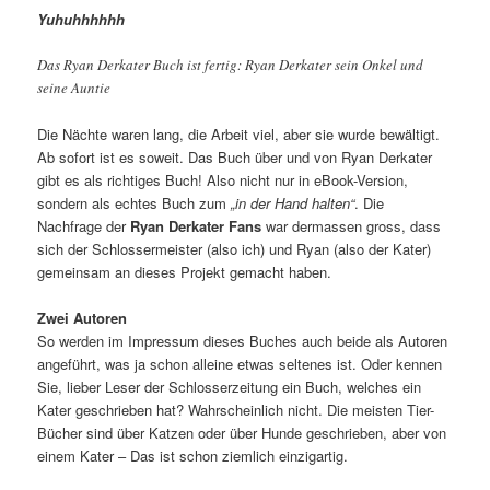
Yuhuhhhhhh
Das Ryan Derkater Buch ist fertig: Ryan Derkater sein Onkel und
seine Auntie
Die Nächte waren lang, die Arbeit viel, aber sie wurde bewältigt.
Ab sofort ist es soweit. Das Buch über und von Ryan Derkater
gibt es als richtiges Buch! Also nicht nur in eBook-Version,
sondern als echtes Buch zum
„in der Hand halten“
. Die
Nachfrage der
Ryan Derkater Fans
war dermassen gross, dass
sich der Schlossermeister (also ich) und Ryan (also der Kater)
gemeinsam an dieses Projekt gemacht haben.
Zwei Autoren
So werden im Impressum dieses Buches auch beide als Autoren
angeführt, was ja schon alleine etwas seltenes ist. Oder kennen
Sie, lieber Leser der Schlosserzeitung ein Buch, welches ein
Kater geschrieben hat? Wahrscheinlich nicht. Die meisten Tier-
Bücher sind über Katzen oder über Hunde geschrieben, aber von
einem Kater – Das ist schon ziemlich einzigartig.