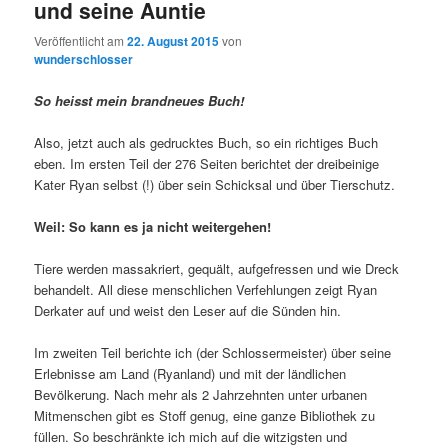
und seine Auntie
Veröffentlicht am
22. August 2015
von
wunderschlosser
So heisst mein brandneues Buch!
Also, jetzt auch als gedrucktes Buch, so ein richtiges Buch
eben. Im ersten Teil der 276 Seiten berichtet der dreibeinige
Kater Ryan selbst (!) über sein Schicksal und über Tierschutz.
Weil: So kann es ja nicht weitergehen!
Tiere werden massakriert, gequält, aufgefressen und wie Dreck
behandelt. All diese menschlichen Verfehlungen zeigt Ryan
Derkater auf und weist den Leser auf die Sünden hin.
Im zweiten Teil berichte ich (der Schlossermeister) über seine
Erlebnisse am Land (Ryanland) und mit der ländlichen
Bevölkerung. Nach mehr als 2 Jahrzehnten unter urbanen
Mitmenschen gibt es Stoff genug, eine ganze Bibliothek zu
füllen. So beschränkte ich mich auf die witzigsten und