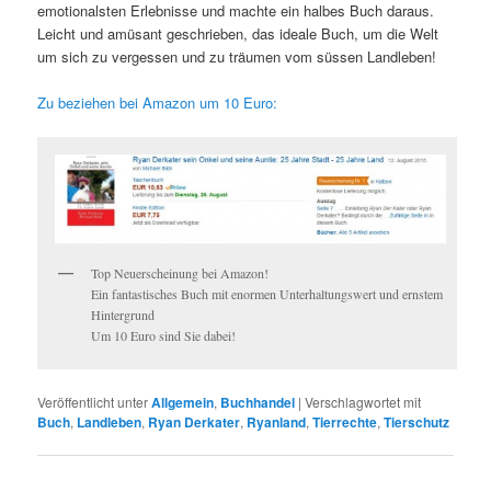
emotionalsten Erlebnisse und machte ein halbes Buch daraus.
Leicht und amüsant geschrieben, das ideale Buch, um die Welt
um sich zu vergessen und zu träumen vom süssen Landleben!
Zu beziehen bei Amazon um 10 Euro:
Top Neuerscheinung bei Amazon!
Ein fantastisches Buch mit enormen Unterhaltungswert und ernstem
Hintergrund
Um 10 Euro sind Sie dabei!
Veröffentlicht unter
Allgemein
,
Buchhandel
|
Verschlagwortet mit
Buch
,
Landleben
,
Ryan Derkater
,
Ryanland
,
Tierrechte
,
Tierschutz