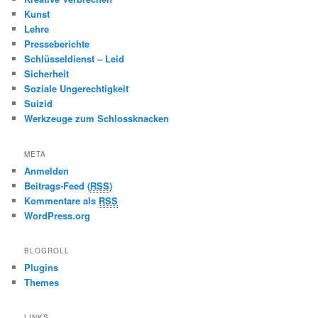
Kunst
Lehre
Presseberichte
Schlüsseldienst – Leid
Sicherheit
Soziale Ungerechtigkeit
Suizid
Werkzeuge zum Schlossknacken
META
Anmelden
Beitrags-Feed (
RSS
)
Kommentare als
RSS
WordPress.org
BLOGROLL
Plugins
Themes
LINKS