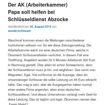
Der AK (Arbeiterkammer)
Papa soll helfen bei
Schlüsseldienst Abzocke
Veröffentlicht am
20. August 2015
von
wunderschlosser
Manchmal kommen einem die Meldungen verschiedener
Institutionen seltsam vor. So wie diese Zeitungsmeldung. Die
Arbeiterkammer warnt vor einer deutschen Firma, welche in
Österreich Schlosserarbeiten verrichtet. In diesem Fall eine
Türöffnung. Angeblich wurden für 5 Minuten Arbeitszeit 300 Euro
in Rechnung gestellt. Dies allein ist schon Schwachsinn, denn
der Schlüsseldienst muss ja hin- und wegfahren. Das nennt man
Wegzeiten. Egal. Viel schlimmer ist die Aussage, dass ein
ortsansässiger Schlosser die selbe Leistung um 65 Euro erbracht
hätte. Das mag ja sein, aber die Ausgesperrten haben nunmal
einen andere Firma angerufen, eben einen deutschen
Schlüsseldienst. Und dieses Unternehmen verlangt mehr Geld für
diese Leistung. Das ist legitim und legal. Ökonomen nennen dies
„Freien Markt“!