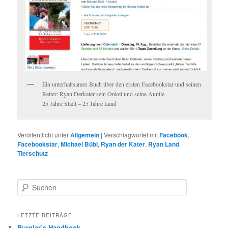
Ein unterhaltsames Buch über den ersten Facebookstar und seinen
Retter: Ryan Derkater sein Onkel und seine Auntie
25 Jahre Stadt – 25 Jahre Land
Veröffentlicht unter
Allgemein
|
Verschlagwortet mit
Facebook
,
Facebookstar
,
Michael Bübl
,
Ryan der Kater
,
Ryan Land
,
Tierschutz
Suchen
LETZTE BEITRÄGE
Burglar’s Handbook