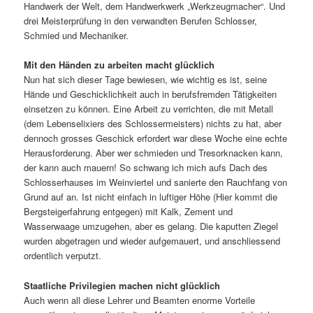
Handwerk der Welt, dem Handwerkwerk „Werkzeugmacher“. Und
drei Meisterprüfung in den verwandten Berufen Schlosser,
Schmied und Mechaniker.
Mit den Händen zu arbeiten macht glücklich
Nun hat sich dieser Tage bewiesen, wie wichtig es ist, seine
Hände und Geschicklichkeit auch in berufsfremden Tätigkeiten
einsetzen zu können. Eine Arbeit zu verrichten, die mit Metall
(dem Lebenselixiers des Schlossermeisters) nichts zu hat, aber
dennoch grosses Geschick erfordert war diese Woche eine echte
Herausforderung. Aber wer schmieden und Tresorknacken kann,
der kann auch mauern! So schwang ich mich aufs Dach des
Schlosserhauses im Weinviertel und sanierte den Rauchfang von
Grund auf an. Ist nicht einfach in luftiger Höhe (Hier kommt die
Bergsteigerfahrung entgegen) mit Kalk, Zement und
Wasserwaage umzugehen, aber es gelang. Die kaputten Ziegel
wurden abgetragen und wieder aufgemauert, und anschliessend
ordentlich verputzt.
Staatliche Privilegien machen nicht glücklich
Auch wenn all diese Lehrer und Beamten enorme Vorteile