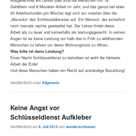
Ausgerechnet ein Lehrer (das sind die Menschen mit 18
Gehältern und 8 Monaten Arbeit im Jahr, und das ganze bei etwa
20 Arbeitsstunden pro Woche) regt sich am meisten über die
„Abzocke“ des Schlüsseldienstes auf. Ein Mensch, der sicherlich
noch niemals nachts gearbeitet hat. Der Lehrer findet diese
Arbeit als zu teuer und keinesfalls als leistungsgerecht. In seinen
Augen ist es keine Leistung um halb drei in Früh zu wildfremden
Menschen zu fahren um deren Wohnungstüre zu öffnen.
Was bitte ist dann Leistung?
Einen Nacht Schlüsseldienst zu betreiben ist wohl die härteste
Arbeit der Erde!
Und diese Menschen haben ein Recht auf anständige Bezahlung!
Veröffentlicht unter
Allgemein
Keine Angst vor
Schlüsseldienst Aufkleber
Veröffentlicht am
9. Juli 2015
von
wunderschlosser