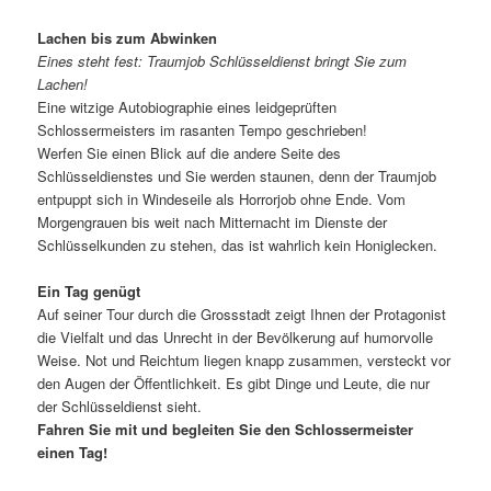
Lachen bis zum Abwinken
Eines steht fest: Traumjob Schlüsseldienst bringt Sie zum
Lachen!
Eine witzige Autobiographie eines leidgeprüften
Schlossermeisters im rasanten Tempo geschrieben!
Werfen Sie einen Blick auf die andere Seite des
Schlüsseldienstes und Sie werden staunen, denn der Traumjob
entpuppt sich in Windeseile als Horrorjob ohne Ende. Vom
Morgengrauen bis weit nach Mitternacht im Dienste der
Schlüsselkunden zu stehen, das ist wahrlich kein Honiglecken.
Ein Tag genügt
Auf seiner Tour durch die Grossstadt zeigt Ihnen der Protagonist
die Vielfalt und das Unrecht in der Bevölkerung auf humorvolle
Weise. Not und Reichtum liegen knapp zusammen, versteckt vor
den Augen der Öffentlichkeit. Es gibt Dinge und Leute, die nur
der Schlüsseldienst sieht.
Fahren Sie mit und begleiten Sie den Schlossermeister
einen Tag!