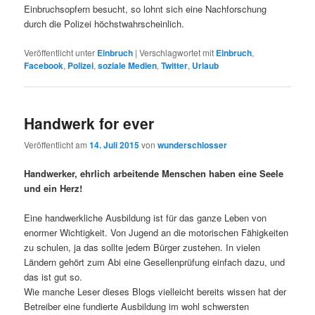
Einbruchsopfern besucht, so lohnt sich eine Nachforschung
durch die Polizei höchstwahrscheinlich.
Veröffentlicht unter
Einbruch
|
Verschlagwortet mit
Einbruch
,
Facebook
,
Polizei
,
soziale Medien
,
Twitter
,
Urlaub
Handwerk for ever
Veröffentlicht am
14. Juli 2015
von
wunderschlosser
Handwerker, ehrlich arbeitende Menschen haben eine Seele
und ein Herz!
Eine handwerkliche Ausbildung ist für das ganze Leben von
enormer Wichtigkeit. Von Jugend an die motorischen Fähigkeiten
zu schulen, ja das sollte jedem Bürger zustehen. In vielen
Ländern gehört zum Abi eine Gesellenprüfung einfach dazu, und
das ist gut so.
Wie manche Leser dieses Blogs vielleicht bereits wissen hat der
Betreiber eine fundierte Ausbildung im wohl schwersten