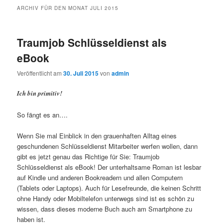
ARCHIV FÜR DEN MONAT
JULI 2015
Traumjob Schlüsseldienst als
eBook
Veröffentlicht am
30. Juli 2015
von
admin
Ich bin primitiv!
So fängt es an….
Wenn Sie mal Einblick in den grauenhaften Alltag eines
geschundenen Schlüsseldienst Mitarbeiter werfen wollen, dann
gibt es jetzt genau das Richtige für Sie: Traumjob
Schlüsseldienst als eBook! Der unterhaltsame Roman ist lesbar
auf Kindle und anderen Bookreadern und allen Computern
(Tablets oder Laptops). Auch für Lesefreunde, die keinen Schritt
ohne Handy oder Mobiltelefon unterwegs sind ist es schön zu
wissen, dass dieses moderne Buch auch am Smartphone zu
haben ist.