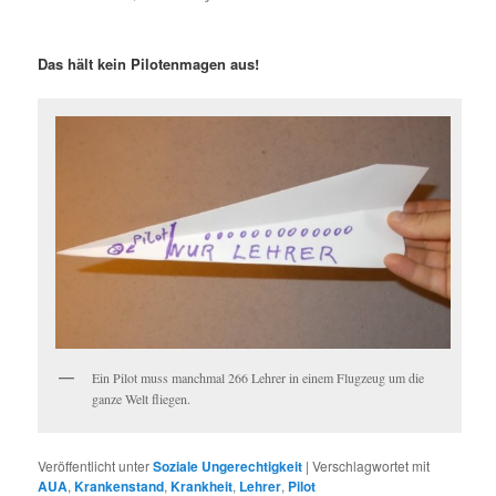
Das hält kein Pilotenmagen aus!
Ein Pilot muss manchmal 266 Lehrer in einem Flugzeug um die
ganze Welt fliegen.
Veröffentlicht unter
Soziale Ungerechtigkeit
|
Verschlagwortet mit
AUA
,
Krankenstand
,
Krankheit
,
Lehrer
,
Pilot