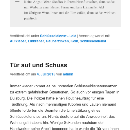
Keine Angst! Wenn Sie dies in Ihrem Hausflur sehen, dann ist das
nur Werbung einer kleinen Firma und kein krimineller Akt
Im Übrigen: Wenn Ihnen mal die Türe zufällt, dann ist das wirklich
praktisch
Veröffentlicht unter
Schlüsseldienst - Leid
|
Verschlagwortet mit
Aufkleber
,
Einbreher
,
Gaunerzinken
,
Köln
,
Schlüsseldienst
Tür auf und Schuss
Veröffentlicht am
4. Juli 2015
von
admin
Immer wieder kommt es bei normalen Schlüsseldiensteinsätzen
zu extrem gefährlichen Situationen. So auch vor einigen Tagen in
Duisburg. Die Polizei hatte einen Routineauftrag für eine
Türöffnung. Als nach mehrmaligen Klopfen und Läuten niemand
öffnete forderten die Beamten die Unterstützung eines
Schlüsseldienstes an. Nichts deutete auf die Anwesenheit des
Wohnungsinhabers hin. Wenige Sekunden nachdem der
Handwerker seine Arbeit begonnen hatte wurde die Tür von innen