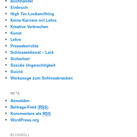
Buchhandel
Einbruch
High Tec Locksmithing
Keine Karriere mit Lehre
Kreative Verbrechen
Kunst
Lehre
Presseberichte
Schlüsseldienst – Leid
Sicherheit
Soziale Ungerechtigkeit
Suizid
Werkzeuge zum Schlossknacken
META
Anmelden
Beitrags-Feed (
RSS
)
Kommentare als
RSS
WordPress.org
BLOGROLL