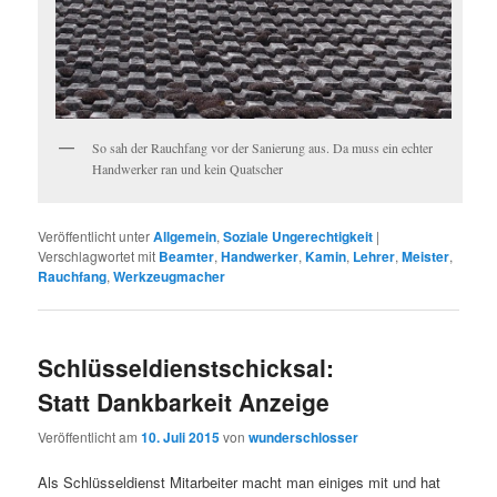
So sah der Rauchfang vor der Sanierung aus. Da muss ein echter
Handwerker ran und kein Quatscher
Veröffentlicht unter
Allgemein
,
Soziale Ungerechtigkeit
|
Verschlagwortet mit
Beamter
,
Handwerker
,
Kamin
,
Lehrer
,
Meister
,
Rauchfang
,
Werkzeugmacher
Schlüsseldienstschicksal:
Statt Dankbarkeit Anzeige
Veröffentlicht am
10. Juli 2015
von
wunderschlosser
Als Schlüsseldienst Mitarbeiter macht man einiges mit und hat