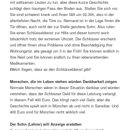
mit seltsamen Leuten zu tun, aber diese kurze Geschichte
schlägt dem traurigen Fass den Boden aus. Stellen Sie sich vor,
Sie sind schwerst krank und Ihnen fällt um 02.30h, also in der
allertiefsten Nacht, die Türe zu. Niemand ist in der Lage Ihnen die
Tür öffnen, auch nicht der zur Stelle gerufene Sohn. Also rufen
Sie einen Schlüsseldienst zur Hilfe und dieser kommt auch
tatsächlich trotz der extremen Uhrzeit. Der Schlosser erscheint
und öffnet Ihnen ohne Probleme und ohne Beschädigung Ihre
Wohnungstür, wie gesagt um 3 in der Früh! Sie können endlich in
Ihre Nest und Sie können endlich zu Ihren lebensrettenden
Medikamenten.
Welch Segen, dass es den Schlüsseldienst gibt!
Menschen, die im Leben stehen würden Dankbarkeit zeigen
Normale Menschen wären in dieser Situation dankbar und würden
verstehen, dass der Schlosser Geld für diese Leistung verlangt.
In diesem Fall 400 Euro. Das klingt nach viel Geld, aber die
Geschichte spielt sich in München ab und nicht in Sansibar. Und
400 Euro sind für München nicht wirklich viel.
Der Sohn (Lehrer) will Anzeige erstatten