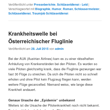
Veröffentlicht unter
Presseberichte
,
Schlüsseldienst - Leid
|
Verschlagwortet mit
Biographie
,
Humor
,
Roman
,
Schlossermeister
,
Schlüsseldienst
,
Traumjob Schlüsseldienst
Krankheitswelle bei
Österreichischer Fluglinie
Veröffentlicht am
28. Juli 2015
von
admin
Bei der AUA (Austrian Airlines) kam es zu einer rätselhaften
Anhäufung von Krankenständen bei den Piloten. Es wurden so
viele Piloten gleichzeitig krank, dass die Fluglinie gezwungen war
fast 30 Flüge zu streichen. Da sich die Piloten nicht so schnell
erholen und ohne Pilot kein Flugzeug fliegen kann, werden
weitere Flüge gecancelled. Niemand weiss, wie lange diese
Krankheit andauert.
Genaue Ursache der „Epidemie“ unbekannt
Weiters ist die Ursache der Pilotenkrankheit noch nicht bekannt.