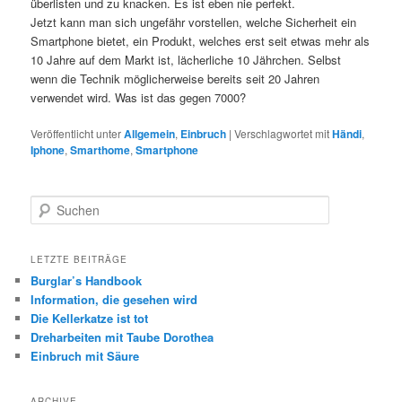
überlisten und zu knacken. Es ist eben nie perfekt.
Jetzt kann man sich ungefähr vorstellen, welche Sicherheit ein
Smartphone bietet, ein Produkt, welches erst seit etwas mehr als
10 Jahre auf dem Markt ist, lächerliche 10 Jährchen. Selbst
wenn die Technik möglicherweise bereits seit 20 Jahren
verwendet wird. Was ist das gegen 7000?
Veröffentlicht unter
Allgemein
,
Einbruch
|
Verschlagwortet mit
Händi
,
Iphone
,
Smarthome
,
Smartphone
Suchen
LETZTE BEITRÄGE
Burglar’s Handbook
Information, die gesehen wird
Die Kellerkatze ist tot
Dreharbeiten mit Taube Dorothea
Einbruch mit Säure
ARCHIVE