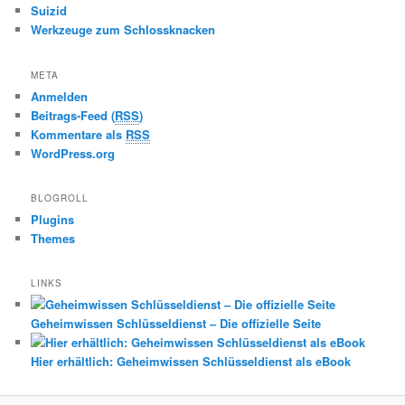
Suizid
Werkzeuge zum Schlossknacken
META
Anmelden
Beitrags-Feed (
RSS
)
Kommentare als
RSS
WordPress.org
BLOGROLL
Plugins
Themes
LINKS
Geheimwissen Schlüsseldienst – Die offizielle Seite
Hier erhältlich: Geheimwissen Schlüsseldienst als eBook