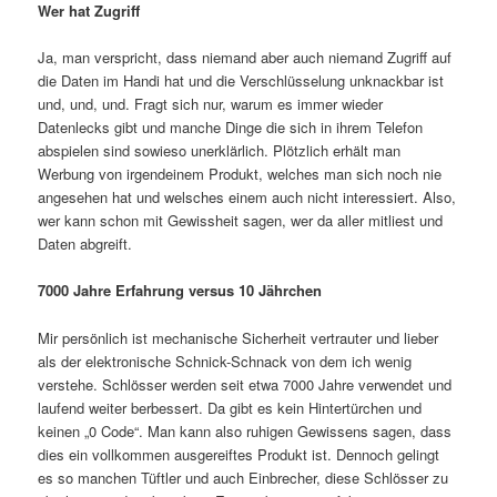
Wer hat Zugriff
Ja, man verspricht, dass niemand aber auch niemand Zugriff auf
die Daten im Handi hat und die Verschlüsselung unknackbar ist
und, und, und. Fragt sich nur, warum es immer wieder
Datenlecks gibt und manche Dinge die sich in ihrem Telefon
abspielen sind sowieso unerklärlich. Plötzlich erhält man
Werbung von irgendeinem Produkt, welches man sich noch nie
angesehen hat und welsches einem auch nicht interessiert. Also,
wer kann schon mit Gewissheit sagen, wer da aller mitliest und
Daten abgreift.
7000 Jahre Erfahrung versus 10 Jährchen
Mir persönlich ist mechanische Sicherheit vertrauter und lieber
als der elektronische Schnick-Schnack von dem ich wenig
verstehe. Schlösser werden seit etwa 7000 Jahre verwendet und
laufend weiter berbessert. Da gibt es kein Hintertürchen und
keinen „0 Code“. Man kann also ruhigen Gewissens sagen, dass
dies ein vollkommen ausgereiftes Produkt ist. Dennoch gelingt
es so manchen Tüftler und auch Einbrecher, diese Schlösser zu