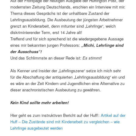
Auf der Frontpage der heutigen Ausgabe der Huffington Post, der
modernsten Zeitung Deutschlands, erschien ein Interview mit mir.
Thema dieses Gesprächs ist der unhaltbare Zustand der
Lehrlingsausbildung. Die Ausbeutung der jüngsten Arbeitnehmer
grenzt an Kinderarbeit, denn mitunter sind „Lehrlinge“, welch
diskriminierender Term, erst 14 Jahre alt!
Treffend und für sich sprechend ist die wiedergegebene Aussage
eines mir bekannten jungen Professors:
„Michi, Lehrlinge sind
der Ausschuss“!
Und das Schlimmste an dieser Rede ist:
Es stimmt!
Als Kenner und Insider der „Lehrlingszene“ setze ich mich sehr
für die Abschaffung der antiquierten „Lehrlingsausbildung“ ein und
es wäre an der Zeit Kindern und Jugendlichen eine Alternative zu
dieser anachronistischen Ausbeutung zu gewähren.
Kein Kind sollte mehr arbeiten!
Hier geht es zum instruktiven Bericht auf der Huff!:
Artikel auf der
Huff – Die Zustände sind mit Kinderarbeit zu vergleichen – wie
Lehrlinge ausgebeutet werden