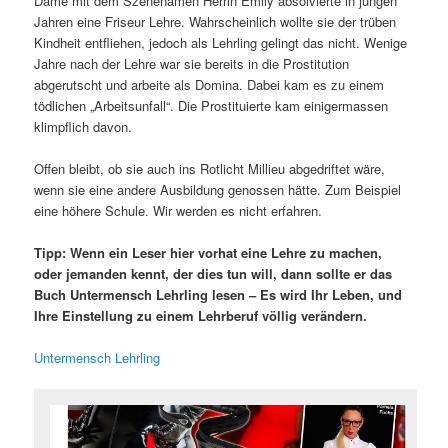
Dame mit dem Szenenamen Herrin Emily absolvierte in jungen
Jahren eine Friseur Lehre. Wahrscheinlich wollte sie der trüben
Kindheit entfliehen, jedoch als Lehrling gelingt das nicht. Wenige
Jahre nach der Lehre war sie bereits in die Prostitution
abgerutscht und arbeite als Domina. Dabei kam es zu einem
tödlichen „Arbeitsunfall“. Die Prostituierte kam einigermassen
klimpflich davon.
Offen bleibt, ob sie auch ins Rotlicht Millieu abgedriftet wäre,
wenn sie eine andere Ausbildung genossen hätte. Zum Beispiel
eine höhere Schule. Wir werden es nicht erfahren.
Tipp: Wenn ein Leser hier vorhat eine Lehre zu machen,
oder jemanden kennt, der dies tun will, dann sollte er das
Buch Untermensch Lehrling lesen – Es wird Ihr Leben, und
Ihre Einstellung zu einem Lehrberuf völlig verändern.
Untermensch Lehrling