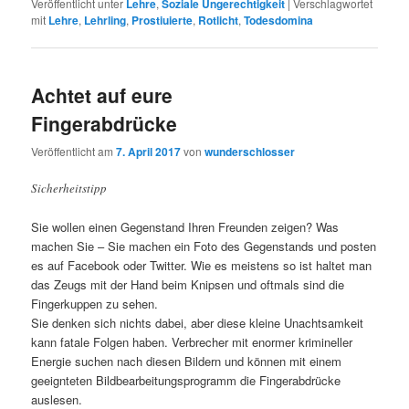
Veröffentlicht unter
Lehre
,
Soziale Ungerechtigkeit
|
Verschlagwortet
mit
Lehre
,
Lehrling
,
Prostiuierte
,
Rotlicht
,
Todesdomina
Achtet auf eure
Fingerabdrücke
Veröffentlicht am
7. April 2017
von
wunderschlosser
Sicherheitstipp
Sie wollen einen Gegenstand Ihren Freunden zeigen? Was
machen Sie – Sie machen ein Foto des Gegenstands und posten
es auf Facebook oder Twitter. Wie es meistens so ist haltet man
das Zeugs mit der Hand beim Knipsen und oftmals sind die
Fingerkuppen zu sehen.
Sie denken sich nichts dabei, aber diese kleine Unachtsamkeit
kann fatale Folgen haben. Verbrecher mit enormer krimineller
Energie suchen nach diesen Bildern und können mit einem
geeignteten Bildbearbeitungsprogramm die Fingerabdrücke
auslesen.