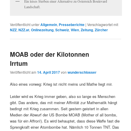
Ein leises Sterben einer Alternative zu Österreich Boulevard
Landschaft.
Veröffentlicht unter
Allgemein
,
Presseberichte
|
Verschlagwortet mit
NZZ
,
NZZ.at
,
Onlinezeitung
,
Schweiz
,
Wien
,
Zeitung
,
Zürcher
MOAB oder der Kilotonnen
Irrtum
Veröffentlicht am
14. April 2017
von
wunderschlosser
Also eines vorweg: Krieg ist nicht meins und Mathe liegt mir.
Leider wird es Krieg immer geben, also so lange es Menschen
gibt. Das andere, das mit meiner Affinität zur Mathematik hängt
bedingt mit Krieg zusammen. Seit gestern geistert in allen
Medien der Abwurf der US Bombe MOAB (Mother of all bombs,
was für ein Affron!). Es wird behauptet, dass diese Waffe fast die
Sprengkraft einer Atombombe hat. Nämlich 10 Tonnen TNT. Das