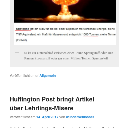
Es ist ein Unterschied zwischen einer Tonne Sprengstoff oder 1000
Tonnen Sprengstoff oder gar einer Million Tonnen Sprengstoff
Veröffentlicht unter
Allgemein
Huffington Post bringt Artikel
über Lehrlings-Misere
Veröffentlicht am
14. April 2017
von
wunderschlosser