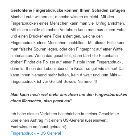
Gestohlene Fingerabdrücke können Ihnen Schaden zufügen
Mache Leute wissen es, manche wissen es nicht. Mit den
Fingerabrücken eines Menschen kann man viel Unfug anrichten.
Mit einem realtiv einfachen Verfahren kann man aus einem Foto
und einen Drucker eine Folie anfertigen, welche den
Fingerabdruck eines Menschen nachbildet. Mit dieser Folie kann
man falsche Spuren legen, oder den Fingerprint auf einer Waffe
hinterlassen. Wenn das geschieht, dann fährt die Eisenbahn
drüber! Findet die Polizei auf einer Pistole Ihren Fingerabdruck,
dann ist Ihnen der Lebensabend im Knast so gut wie sicher! Da
kann Ihnen niemand mehr helfen, kein Anwalt und kein Alibi –
Fingerabdruck ist vor Gericht Beweis Nummer 1!
Man kann noch viel mehr anrichten mit den Fingerabdrücken
eines Menschen, also passt auf!
Ich habe dieses Verfahren beschrieben in meiner Geschichte
über einen Auftrag mit einem US-General (Lesenswert:
Fachwissen amüsant gebracht):
Fingerabdruck – US General