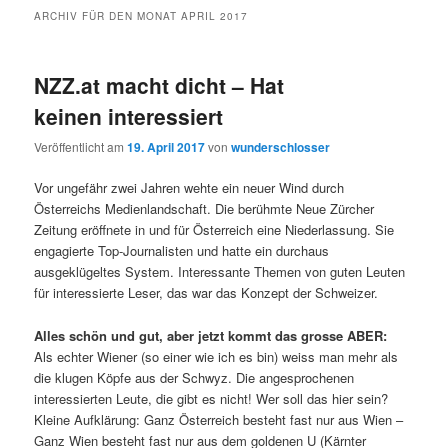
ARCHIV FÜR DEN MONAT
APRIL 2017
NZZ.at macht dicht – Hat
keinen interessiert
Veröffentlicht am
19. April 2017
von
wunderschlosser
Vor ungefähr zwei Jahren wehte ein neuer Wind durch
Österreichs Medienlandschaft. Die berühmte Neue Zürcher
Zeitung eröffnete in und für Österreich eine Niederlassung. Sie
engagierte Top-Journalisten und hatte ein durchaus
ausgeklügeltes System. Interessante Themen von guten Leuten
für interessierte Leser, das war das Konzept der Schweizer.
Alles schön und gut, aber jetzt kommt das grosse ABER:
Als echter Wiener (so einer wie ich es bin) weiss man mehr als
die klugen Köpfe aus der Schwyz. Die angesprochenen
interessierten Leute, die gibt es nicht! Wer soll das hier sein?
Kleine Aufklärung: Ganz Österreich besteht fast nur aus Wien –
Ganz Wien besteht fast nur aus dem goldenen U (Kärnter