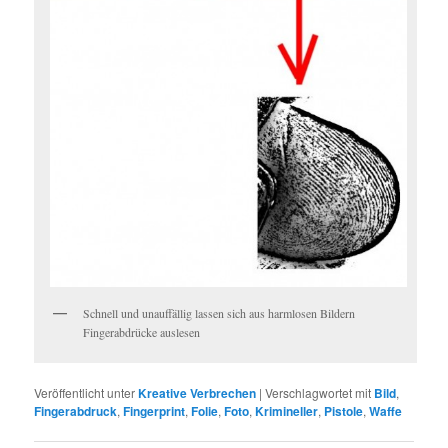
Schnell und unauffällig lassen sich aus harmlosen Bildern
Fingerabdrücke auslesen
Veröffentlicht unter
Kreative Verbrechen
|
Verschlagwortet mit
Bild
,
Fingerabdruck
,
Fingerprint
,
Folie
,
Foto
,
Krimineller
,
Pistole
,
Waffe