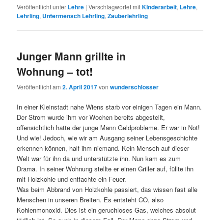
Veröffentlicht unter
Lehre
|
Verschlagwortet mit
KInderarbeit
,
Lehre
,
Lehrling
,
Untermensch Lehrling
,
Zauberlehrling
Junger Mann grillte in
Wohnung – tot!
Veröffentlicht am
2. April 2017
von
wunderschlosser
In einer Kleinstadt nahe Wiens starb vor einigen Tagen ein Mann.
Der Strom wurde ihm vor Wochen bereits abgestellt,
offensichtlich hatte der junge Mann Geldprobleme. Er war in Not!
Und wie! Jedoch, wie wir am Ausgang seiner Lebensgeschichte
erkennen können, half ihm niemand. Kein Mensch auf dieser
Welt war für ihn da und unterstützte ihn. Nun kam es zum
Drama. In seiner Wohnung stellte er einen Griller auf, füllte ihn
mit Holzkohle und entfachte ein Feuer.
Was beim Abbrand von Holzkohle passiert, das wissen fast alle
Menschen in unseren Breiten. Es entsteht CO, also
Kohlenmonoxid. Dies ist ein geruchloses Gas, welches absolut