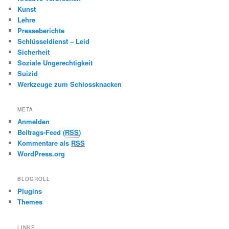
Kunst
Lehre
Presseberichte
Schlüsseldienst – Leid
Sicherheit
Soziale Ungerechtigkeit
Suizid
Werkzeuge zum Schlossknacken
META
Anmelden
Beitrags-Feed (
RSS
)
Kommentare als
RSS
WordPress.org
BLOGROLL
Plugins
Themes
LINKS