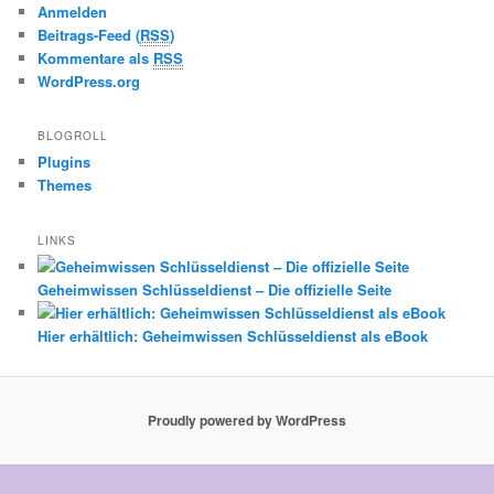
Anmelden
Beitrags-Feed (
RSS
)
Kommentare als
RSS
WordPress.org
BLOGROLL
Plugins
Themes
LINKS
Geheimwissen Schlüsseldienst – Die offizielle Seite
Hier erhältlich: Geheimwissen Schlüsseldienst als eBook
Proudly powered by WordPress