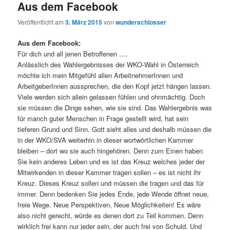
Aus dem Facebook
Veröffentlicht am
3. März 2015
von
wunderschlosser
Aus dem Facebook:
Für dich und all jenen Betroffenen ….
Anlässlich des Wahlergebnisses der WKO-Wahl in Österreich
möchte ich mein Mitgefühl allen ArbeitnehmerInnen und
ArbeitgeberInnen aussprechen, die den Kopf jetzt hängen lassen.
Viele werden sich allein gelassen fühlen und ohnmächtig. Doch
sie müssen die Dinge sehen, wie sie sind. Das Wahlergebnis was
für manch guter Menschen in Frage gestellt wird, hat sein
tieferen Grund und Sinn. Gott sieht alles und deshalb müssen die
in der WKO/SVA weiterhin in dieser wortwörtlichen Kammer
bleiben – dort wo sie auch hingehören. Denn zum Einen haben
Sie kein anderes Leben und es ist das Kreuz welches jeder der
Mitwirkenden in dieser Kammer tragen sollen – es ist nicht ihr
Kreuz. Dieses Kreuz sollen und müssen die tragen und das für
immer. Denn bedenken Sie jedes Ende, jede Wende öffnet neue,
freie Wege. Neue Perspektiven, Neue Möglichkeiten! Es wäre
also nicht gerecht, würde es denen dort zu Teil kommen. Denn
wirklich frei kann nur jeder sein, der auch frei von Schuld. Und