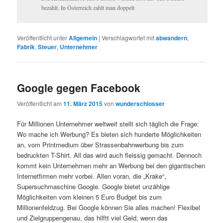
bezahlt. In Österreich zahlt man doppelt
Veröffentlicht unter
Allgemein
|
Verschlagwortet mit
abwandern
,
Fabrik
,
Steuer
,
Unternehmer
Google gegen Facebook
Veröffentlicht am
11. März 2015
von
wunderschlosser
Für Millionen Unternehmer weltweit stellt sich täglich die Frage:
Wo mache ich Werbung? Es bieten sich hunderte Möglichkeiten
an, vom Printmedium über Strassenbahnwerbung bis zum
bedruckten T-Shirt. All das wird auch fleissig gemacht. Dennoch
kommt kein Unternehmen mehr an Werbung bei den gigantischen
Internetfirmen mehr vorbei. Allen voran, die „Krake“,
Supersuchmaschine Google. Google bietet unzählige
Möglichkeiten vom kleinen 5 Euro Budget bis zum
Millionenfeldzug. Bei Google können Sie alles machen! Flexibel
und Zielgruppengenau, das hilftt viel Geld, wenn das