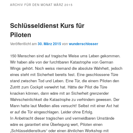
ARCHIV FÜR DEN MONAT
MÄRZ 2015
Schlüsseldienst Kurs für
Piloten
Veröffentlicht am
30. März 2015
von
wunderschlosser
150 Menschen sind auf tragische Weise ums Leben gekommen.
Wir haben alle von der furchtbaren Katastrophe von German
Wings gehört. Noch weiss niemand die absolute Wahrheit, jedoch
eines steht mit Sicherheit bereits fest. Eine geschlossene Türe
stand zwischen Tod und Leben. Eine Tür, die einem Piloten den
Zutritt zum Cockpit verwehrt hat. Hätte der Pilot die Türe
knacken können, dann wäre mit an Sicherheit grenzender
Wahrscheinlichkeit die Katastrophe zu verhindern gewesen. Der
Mann hatte laut Medien alles versucht! Selbst mit einer Axt hat
er auf die Tür eingeschlagen. Leider ohne Erfolg.
In Anbetracht dieser tragischen und vermeidbaren Umstände
wäre es garantiert eine Überlegung wert, Piloten einen
„Schlüsseldienstkurs“ oder einen ähnlichen Workshop mit