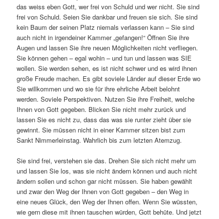
das weiss eben Gott, wer frei von Schuld und wer nicht. Sie sind
frei von Schuld. Seien Sie dankbar und freuen sie sich. Sie sind
kein Baum der seinen Platz niemals verlassen kann – Sie sind
auch nicht in irgendeiner Kammer „gefangen!“ Öffnen Sie ihre
Augen und lassen Sie ihre neuen Möglichkeiten nicht verfliegen.
Sie können gehen – egal wohin – und tun und lassen was SIE
wollen. Sie werden sehen, es ist nicht schwer und es wird ihnen
große Freude machen. Es gibt soviele Länder auf dieser Erde wo
Sie willkommen und wo sie für ihre ehrliche Arbeit belohnt
werden. Soviele Perspektiven. Nutzen Sie ihre Freiheit, welche
Ihnen von Gott gegeben. Blicken Sie nicht mehr zurück und
lassen Sie es nicht zu, dass das was sie runter zieht über sie
gewinnt. Sie müssen nicht in einer Kammer sitzen bist zum
Sankt Nimmerleinstag. Wahrlich bis zum letzten Atemzug.
Sie sind frei, verstehen sie das. Drehen Sie sich nicht mehr um
und lassen Sie los, was sie nicht ändern können und auch nicht
ändern sollen und schon gar nicht müssen. Sie haben gewählt
und zwar den Weg der Ihnen von Gott gegeben – den Weg in
eine neues Glück, den Weg der Ihnen offen. Wenn Sie wüssten,
wie gern diese mit ihnen tauschen würden, Gott behüte. Und jetzt