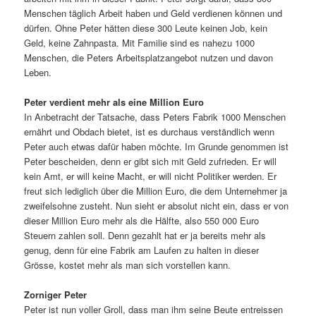
Menschen täglich Arbeit haben und Geld verdienen können und
dürfen. Ohne Peter hätten diese 300 Leute keinen Job, kein
Geld, keine Zahnpasta. Mit Familie sind es nahezu 1000
Menschen, die Peters Arbeitsplatzangebot nutzen und davon
Leben.
Peter verdient mehr als eine Million Euro
In Anbetracht der Tatsache, dass Peters Fabrik 1000 Menschen
ernährt und Obdach bietet, ist es durchaus verständlich wenn
Peter auch etwas dafür haben möchte. Im Grunde genommen ist
Peter bescheiden, denn er gibt sich mit Geld zufrieden. Er will
kein Amt, er will keine Macht, er will nicht Politiker werden. Er
freut sich lediglich über die Million Euro, die dem Unternehmer ja
zweifelsohne zusteht. Nun sieht er absolut nicht ein, dass er von
dieser Million Euro mehr als die Hälfte, also 550 000 Euro
Steuern zahlen soll. Denn gezahlt hat er ja bereits mehr als
genug, denn für eine Fabrik am Laufen zu halten in dieser
Grösse, kostet mehr als man sich vorstellen kann.
Zorniger Peter
Peter ist nun voller Groll, dass man ihm seine Beute entreissen