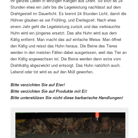
ihr ganzes Leben in winzigen Käfigen aus Draht. So sitzt es 24
Stunden etwa ein Jahr bis die Legeleistung nachlässt auf dem
Drahtgestell im Dauerlicht. Es brennt 24 Stunden Licht, damit die
Hühner glauben es sei Frühling, und Eierlegzeit. Nach etwa
einem Jahr geht die Legeleistung zurück und das verbrauchte
Huhn wird ein jüngeres ersetzt. Das alte Huhn wird aus dem
Käfig entfernt. Man macht das auf einfache Weise. Man öffnet
den Käfig und reisst das Huhn heraus. Die Beine des Tieres
werden in den meisten Fällen dabei ausgerissen, weil das Tier an
den Käfig angewachsen ist. Die Beine werden dann extra vom
Drahtkäfig abgezwickt und entsorgt. Das Huhn natürlich auch.
Lebend oder tot wird es auf den Müll geworfen.
Bitte verzichten Sie auf Eier!
Bitte verzichten Sie auf Produkte mit Ei!
Bitte unterstützen Sie nicht diese barbarische Handlungen!