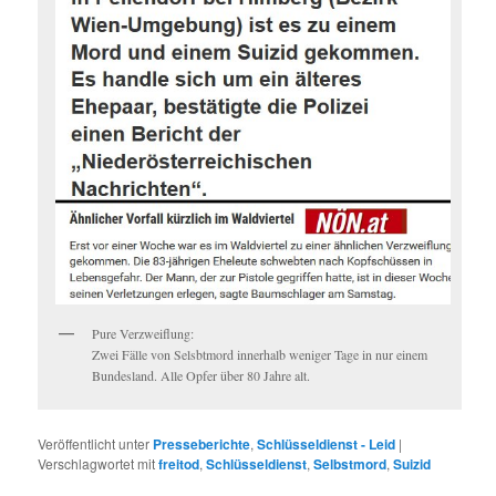
Pure Verzweiflung:
Zwei Fälle von Selsbtmord innerhalb weniger Tage in nur einem
Bundesland. Alle Opfer über 80 Jahre alt.
Veröffentlicht unter
Presseberichte
,
Schlüsseldienst - Leid
|
Verschlagwortet mit
freitod
,
Schlüsseldienst
,
Selbstmord
,
Suizid