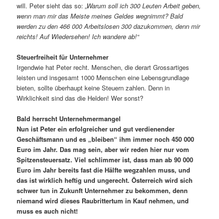
will. Peter sieht das so:
„Warum soll ich 300 Leuten Arbeit geben,
wenn man mir das Meiste meines Geldes wegnimmt? Bald
werden zu den 466 000 Arbeitslosen 300 dazukommen, denn mir
reichts! Auf Wiedersehen! Ich wandere ab!“
Steuerfreiheit für Unternehmer
Irgendwie hat Peter recht. Menschen, die derart Grossartiges
leisten und insgesamt 1000 Menschen eine Lebensgrundlage
bieten, sollte überhaupt keine Steuern zahlen. Denn in
Wirklichkeit sind das die Helden! Wer sonst?
Bald herrscht Unternehmermangel
Nun ist Peter ein erfolgreicher und gut verdienender
Geschäftsmann und es „bleiben“ ihm immer noch 450 000
Euro im Jahr. Das mag sein, aber wir reden hier nur vom
Spitzensteuersatz. Viel schlimmer ist, dass man ab 90 000
Euro im Jahr bereits fast die Hälfte wegzahlen muss, und
das ist wirklich heftig und ungerecht. Österreich wird sich
schwer tun in Zukunft Unternehmer zu bekommen, denn
niemand wird dieses Raubrittertum in Kauf nehmen, und
muss es auch nicht!