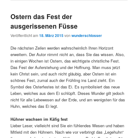
Ostern das Fest der
ausgerissenen Füsse
Veröffentlicht am
18. März 2015
von
wunderschlosser
Die nächsten Zeilen werden wahrscheinlich Ihren Horizont
erweitern. Der Autor nimmt nicht an, dass Sie das wissen. Also,
in einigen Wochen ist Ostern, das wichtigste christliche Fest.
Das Fest der Auferstehung und der Hoffnung. Man muss jetzt
kein Christ sein, und auch nicht gläubig, aber Ostern ist ein
schönes Fest, zumal auch der Frühling ins Land zieht. Ein
Symbol des Osterfestes ist das Ei. Es symbolisiert das neue
Leben, welches aus dem Ei schlüpft. Dieses Wunder gilt jedoch
nicht für alle Lebewesen auf der Erde, und am wenigsten für das
Huhn, welches das Ei legt.
Hühner wachsen im Käfig fest
Lieber Leser, vielleicht sind Sie ein fühlendes Wesen und haben
Mitleid mit den Hühnern. Nach wie vor verbringt das „Legehuhn“