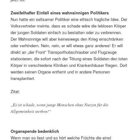
Zweifelhafter Einfall eines wahnsinnigen Politikers
Nun hatte ein seltsamer Politiker eine ethisch fragliche Idee. Der
Volksvertreter meinte, dass es schade wäre die leblosen Körper
der jungen Soldaten einfach zu bestatten oder zu verbrennen.
Der Wahnsinnige will aber keineswegs den Krieg einschränken
oder verhindern. Nein, nein, er will etwas ganz anderes! Er will
direkt an „der Front“ Transporthubschrauber und Flugzeuge
stationieren, die sofort nach der Tötung eines Soldaten den toten
Körper in verschiedene Kliniken und Krankenhäuser fliegen. Dort
werden seinen Organe entfernt und in andere Personen
transplantiert.
Zitat:
„Es ist schade, wenn junge Menschen ohne Nutzen für die
Allgemeinheit sterben!“
Organspende bedenklich
Wenn man so liest und so hört welche Früchte die einst