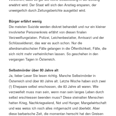
erwähnt wird. Der Staat will sich den Anstieg ersparen, der
unweigerlich durch Zeitungsberichte ausgelöst wird.
Bürger erfährt wenig
Die meisten Suizide werden diskret behandelt und nur ein kleiner
involvierter Personenkreis erfährt von diesen finalen
Verzweiflungstaten. Polizei, Leichenbestatter, Amtsarzt und der
Schlüsseldienst, das war es auch schon. Nur die
allerdramatischsten Fälle gelangen in die Öffentlichkeit, Fälle, die
sich nicht mehr verheimlichen lassen. So geschehen in den
vergangen Tagen in Österreich.
Selbstmörder über 80 Jahre alt
Ja, lieber Leser Sie lesen richtig. Manche Selbstmörder in
Österreich sind über 80 Jahre alt. Letzte Woche haben sich zwei
(!) Ehepaare selbst erschossen, die 83 Jahre alt waren. Wie
verzweifelt muss man sein, wenn man sein langes Leben durch
selbst erschiessen beenden muss? Diese steinalten Menschen
hatten Krieg, Nachkriegselend, Not und Hunger, Mangelwirtschaft
und was weiss ich noch alles mitgemacht und überlebt. Aber
diese barbarische Zeit, die momentan herrscht hat den Greisen