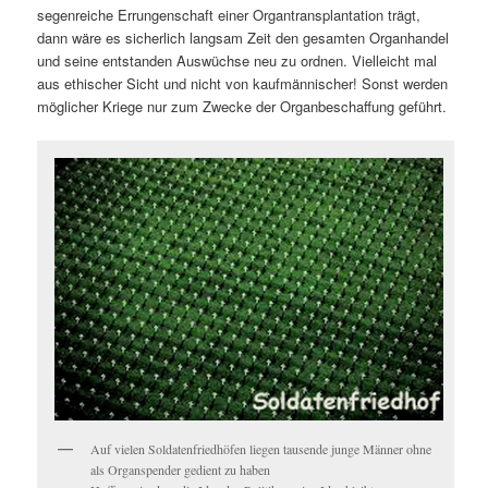
segenreiche Errungenschaft einer Organtransplantation trägt,
dann wäre es sicherlich langsam Zeit den gesamten Organhandel
und seine entstanden Auswüchse neu zu ordnen. Vielleicht mal
aus ethischer Sicht und nicht von kaufmännischer! Sonst werden
möglicher Kriege nur zum Zwecke der Organbeschaffung geführt.
Auf vielen Soldatenfriedhöfen liegen tausende junge Männer ohne
als Organspender gedient zu haben