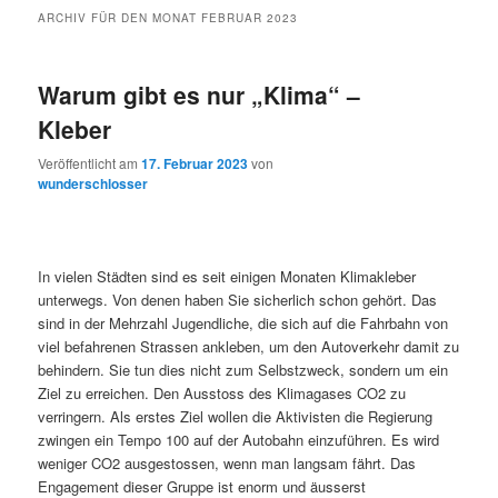
ARCHIV FÜR DEN MONAT
FEBRUAR 2023
Warum gibt es nur „Klima“ –
Kleber
Veröffentlicht am
17. Februar 2023
von
wunderschlosser
In vielen Städten sind es seit einigen Monaten Klimakleber
unterwegs. Von denen haben Sie sicherlich schon gehört. Das
sind in der Mehrzahl Jugendliche, die sich auf die Fahrbahn von
viel befahrenen Strassen ankleben, um den Autoverkehr damit zu
behindern. Sie tun dies nicht zum Selbstzweck, sondern um ein
Ziel zu erreichen. Den Ausstoss des Klimagases CO2 zu
verringern. Als erstes Ziel wollen die Aktivisten die Regierung
zwingen ein Tempo 100 auf der Autobahn einzuführen. Es wird
weniger CO2 ausgestossen, wenn man langsam fährt. Das
Engagement dieser Gruppe ist enorm und äusserst