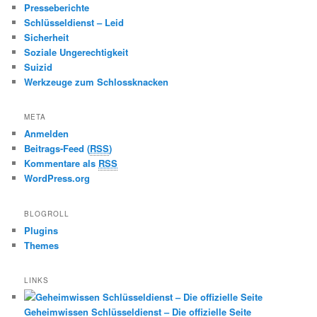
Presseberichte
Schlüsseldienst – Leid
Sicherheit
Soziale Ungerechtigkeit
Suizid
Werkzeuge zum Schlossknacken
META
Anmelden
Beitrags-Feed (
RSS
)
Kommentare als
RSS
WordPress.org
BLOGROLL
Plugins
Themes
LINKS
Geheimwissen Schlüsseldienst – Die offizielle Seite