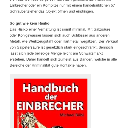
Einbrecher oder ein Komplize nur mit einem handelsüblichen 57
Schraubenzieher das Objekt öffnen und eindringen.
So gut wie kein Risiko
Das Risiko einer Verhaftung ist somit minimal. Mit Salzsäure
oder Königswasser lassen sich auch Schlösser aus anderen
Metall, wie Werkzeugstahl oder Hartmetall wegätzen. Der Verkauf
von Salpetersäure ist gesetzlich stark eingeschränkt, dennoch
lässt sich jede beliebige Menge leicht am Schwarzmarkt
erstehen. Daher handelt sich zumeist aus Banden, welche in alle
Bereiche der Kriminalität gute Kontakte haben.