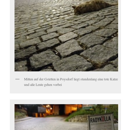
Mitten auf der Gstetten in Poysdorf liegt stundenlang eine tote Katze
und alle Leute gehen vorbei