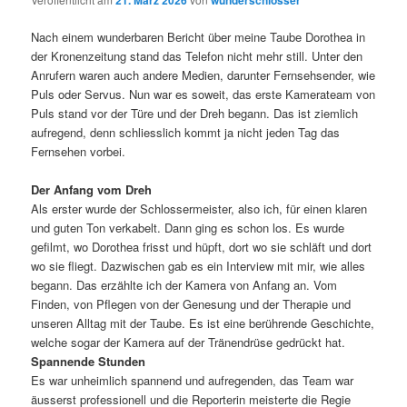
Nach einem wunderbaren Bericht über meine Taube Dorothea in
der Kronenzeitung stand das Telefon nicht mehr still. Unter den
Anrufern waren auch andere Medien, darunter Fernsehsender, wie
Puls oder Servus. Nun war es soweit, das erste Kamerateam von
Puls stand vor der Türe und der Dreh begann. Das ist ziemlich
aufregend, denn schliesslich kommt ja nicht jeden Tag das
Fernsehen vorbei.
Der Anfang vom Dreh
Als erster wurde der Schlossermeister, also ich, für einen klaren
und guten Ton verkabelt. Dann ging es schon los. Es wurde
gefilmt, wo Dorothea frisst und hüpft, dort wo sie schläft und dort
wo sie fliegt. Dazwischen gab es ein Interview mit mir, wie alles
begann. Das erzählte ich der Kamera von Anfang an. Vom
Finden, von Pflegen von der Genesung und der Therapie und
unseren Alltag mit der Taube. Es ist eine berührende Geschichte,
welche sogar der Kamera auf der Tränendrüse gedrückt hat.
Spannende Stunden
Es war unheimlich spannend und aufregenden, das Team war
äusserst professionell und die Reporterin meisterte die Regie