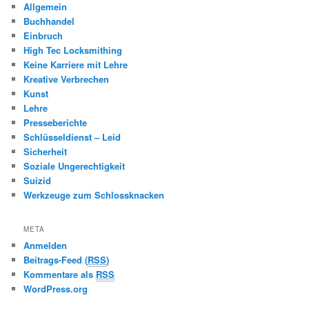
Allgemein
Buchhandel
Einbruch
High Tec Locksmithing
Keine Karriere mit Lehre
Kreative Verbrechen
Kunst
Lehre
Presseberichte
Schlüsseldienst – Leid
Sicherheit
Soziale Ungerechtigkeit
Suizid
Werkzeuge zum Schlossknacken
META
Anmelden
Beitrags-Feed (
RSS
)
Kommentare als
RSS
WordPress.org