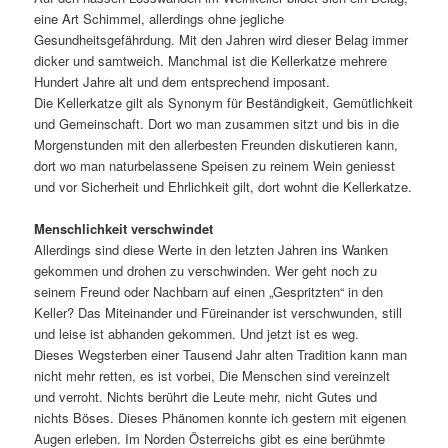
eine Art Schimmel, allerdings ohne jegliche
Gesundheitsgefährdung. Mit den Jahren wird dieser Belag immer
dicker und samtweich. Manchmal ist die Kellerkatze mehrere
Hundert Jahre alt und dem entsprechend imposant.
Die Kellerkatze gilt als Synonym für Beständigkeit, Gemütlichkeit
und Gemeinschaft. Dort wo man zusammen sitzt und bis in die
Morgenstunden mit den allerbesten Freunden diskutieren kann,
dort wo man naturbelassene Speisen zu reinem Wein geniesst
und vor Sicherheit und Ehrlichkeit gilt, dort wohnt die Kellerkatze.
Menschlichkeit verschwindet
Allerdings sind diese Werte in den letzten Jahren ins Wanken
gekommen und drohen zu verschwinden. Wer geht noch zu
seinem Freund oder Nachbarn auf einen „Gespritzten“ in den
Keller? Das Miteinander und Füreinander ist verschwunden, still
und leise ist abhanden gekommen. Und jetzt ist es weg.
Dieses Wegsterben einer Tausend Jahr alten Tradition kann man
nicht mehr retten, es ist vorbei, Die Menschen sind vereinzelt
und verroht. Nichts berührt die Leute mehr, nicht Gutes und
nichts Böses. Dieses Phänomen konnte ich gestern mit eigenen
Augen erleben. Im Norden Österreichs gibt es eine berühmte