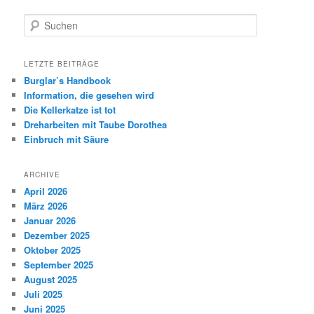
Suchen
LETZTE BEITRÄGE
Burglar’s Handbook
Information, die gesehen wird
Die Kellerkatze ist tot
Dreharbeiten mit Taube Dorothea
Einbruch mit Säure
ARCHIVE
April 2026
März 2026
Januar 2026
Dezember 2025
Oktober 2025
September 2025
August 2025
Juli 2025
Juni 2025