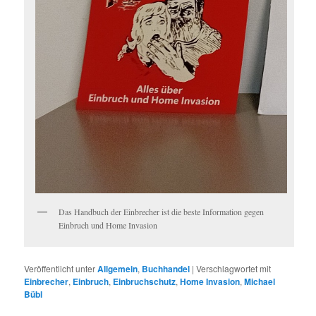
Das Handbuch der Einbrecher ist die beste Information gegen
Einbruch und Home Invasion
Veröffentlicht unter
Allgemein
,
Buchhandel
|
Verschlagwortet mit
Einbrecher
,
Einbruch
,
Einbruchschutz
,
Home Invasion
,
Michael
Bübl