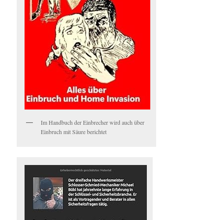
Im Handbuch der Einbrecher wird auch über
Einbruch mit Säure berichtet