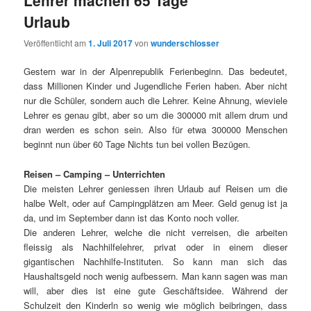
Lehrer machen 65 Tage
Urlaub
Veröffentlicht am
1. Juli 2017
von
wunderschlosser
Gestern war in der Alpenrepublik Ferienbeginn. Das bedeutet,
dass Millionen Kinder und Jugendliche Ferien haben. Aber nicht
nur die Schüler, sondern auch die Lehrer. Keine Ahnung, wieviele
Lehrer es genau gibt, aber so um die 300000 mit allem drum und
dran werden es schon sein. Also für etwa 300000 Menschen
beginnt nun über 60 Tage Nichts tun bei vollen Bezügen.
Reisen – Camping – Unterrichten
Die meisten Lehrer geniessen ihren Urlaub auf Reisen um die
halbe Welt, oder auf Campingplätzen am Meer. Geld genug ist ja
da, und im September dann ist das Konto noch voller.
Die anderen Lehrer, welche die nicht verreisen, die arbeiten
fleissig als Nachhilfelehrer, privat oder in einem dieser
gigantischen Nachhilfe-Instituten. So kann man sich das
Haushaltsgeld noch wenig aufbessern. Man kann sagen was man
will, aber dies ist eine gute Geschäftsidee. Während der
Schulzeit den Kinderln so wenig wie möglich beibringen, dass