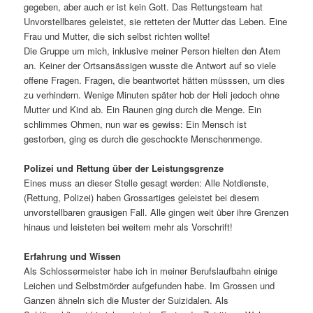
gegeben, aber auch er ist kein Gott. Das Rettungsteam hat
Unvorstellbares geleistet, sie retteten der Mutter das Leben. Eine
Frau und Mutter, die sich selbst richten wollte!
Die Gruppe um mich, inklusive meiner Person hielten den Atem
an. Keiner der Ortsansässigen wusste die Antwort auf so viele
offene Fragen. Fragen, die beantwortet hätten müsssen, um dies
zu verhindern. Wenige Minuten später hob der Heli jedoch ohne
Mutter und Kind ab. Ein Raunen ging durch die Menge. Ein
schlimmes Ohmen, nun war es gewiss: Ein Mensch ist
gestorben, ging es durch die geschockte Menschenmenge.
Polizei und Rettung über der Leistungsgrenze
Eines muss an dieser Stelle gesagt werden: Alle Notdienste,
(Rettung, Polizei) haben Grossartiges geleistet bei diesem
unvorstellbaren grausigen Fall. Alle gingen weit über ihre Grenzen
hinaus und leisteten bei weitem mehr als Vorschrift!
Erfahrung und Wissen
Als Schlossermeister habe ich in meiner Berufslaufbahn einige
Leichen und Selbstmörder aufgefunden habe. Im Grossen und
Ganzen ähneln sich die Muster der Suizidalen. Als