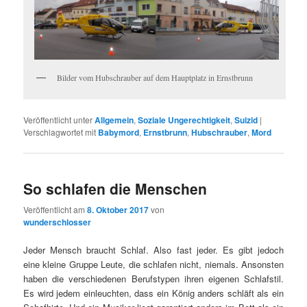
Bilder vom Hubschrauber auf dem Hauptplatz in Ernstbrunn
Veröffentlicht unter
Allgemein
,
Soziale Ungerechtigkeit
,
Suizid
|
Verschlagwortet mit
Babymord
,
Ernstbrunn
,
Hubschrauber
,
Mord
So schlafen die Menschen
Veröffentlicht am
8. Oktober 2017
von
wunderschlosser
Jeder Mensch braucht Schlaf. Also fast jeder. Es gibt jedoch
eine kleine Gruppe Leute, die schlafen nicht, niemals. Ansonsten
haben die verschiedenen Berufstypen ihren eigenen Schlafstil.
Es wird jedem einleuchten, dass ein König anders schläft als ein