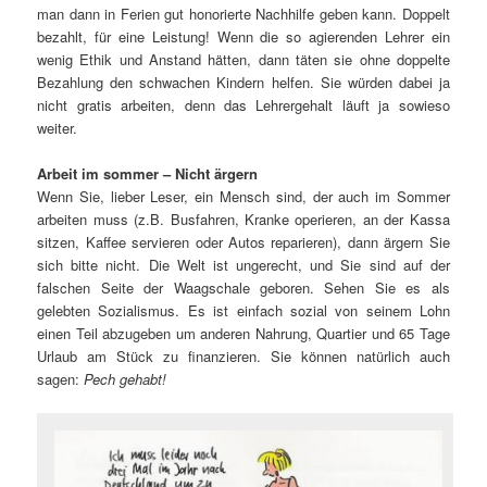
man dann in Ferien gut honorierte Nachhilfe geben kann. Doppelt
bezahlt, für eine Leistung! Wenn die so agierenden Lehrer ein
wenig Ethik und Anstand hätten, dann täten sie ohne doppelte
Bezahlung den schwachen Kindern helfen. Sie würden dabei ja
nicht gratis arbeiten, denn das Lehrergehalt läuft ja sowieso
weiter.
Arbeit im sommer – Nicht ärgern
Wenn Sie, lieber Leser, ein Mensch sind, der auch im Sommer
arbeiten muss (z.B. Busfahren, Kranke operieren, an der Kassa
sitzen, Kaffee servieren oder Autos reparieren), dann ärgern Sie
sich bitte nicht. Die Welt ist ungerecht, und Sie sind auf der
falschen Seite der Waagschale geboren. Sehen Sie es als
gelebten Sozialismus. Es ist einfach sozial von seinem Lohn
einen Teil abzugeben um anderen Nahrung, Quartier und 65 Tage
Urlaub am Stück zu finanzieren. Sie können natürlich auch
sagen:
Pech gehabt!