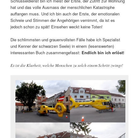
Schlüsseldienst bin ich meist der Erste, der Zutritt zur Wohnung
hat und das volle Ausmass der menschlichen Katastrophe
auffangen muss. Und ich bin auch der Erste, der emotionalen
Schreie und Stimmen der Angehörigen vernimmt, da ist es
jedoch schon zu spät! Einsehen weckt keine Toten!
Die schlimmsten und grauenvollsten Fälle habe ich Spezialist
und Kenner der schwarzen Seele) in einem (lesenswerten)
interessanten Buch zusammengefasst:
Endlich bin ich erlöst!
Es ist die Klarheit, welche Menschen zu solch einem Schritt zwingt!