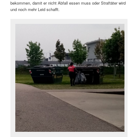
bekommen, damit er nicht Abfall essen muss oder Straftäter wird
und noch mehr Leid schafft.