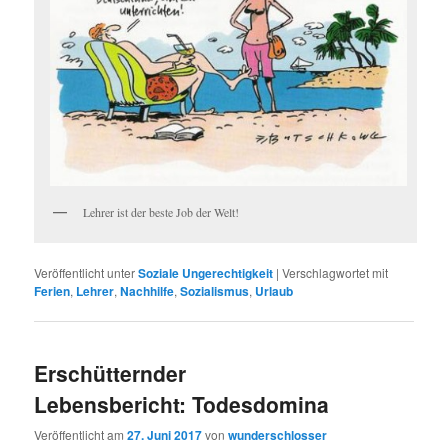
Lehrer ist der beste Job der Welt!
Veröffentlicht unter
Soziale Ungerechtigkeit
|
Verschlagwortet mit
Ferien
,
Lehrer
,
Nachhilfe
,
Sozialismus
,
Urlaub
Erschütternder
Lebensbericht: Todesdomina
Veröffentlicht am
27. Juni 2017
von
wunderschlosser