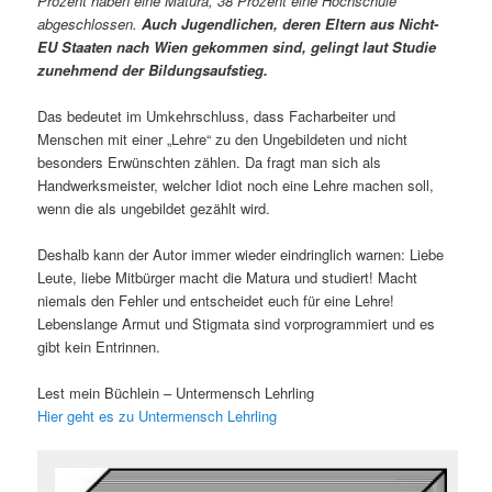
Prozent haben eine Matura, 38 Prozent eine Hochschule
abgeschlossen.
Auch Jugendlichen, deren Eltern aus Nicht-
EU Staaten nach Wien gekommen sind, gelingt laut Studie
zunehmend der Bildungsaufstieg.
Das bedeutet im Umkehrschluss, dass Facharbeiter und
Menschen mit einer „Lehre“ zu den Ungebildeten und nicht
besonders Erwünschten zählen. Da fragt man sich als
Handwerksmeister, welcher Idiot noch eine Lehre machen soll,
wenn die als ungebildet gezählt wird.
Deshalb kann der Autor immer wieder eindringlich warnen: Liebe
Leute, liebe Mitbürger macht die Matura und studiert! Macht
niemals den Fehler und entscheidet euch für eine Lehre!
Lebenslange Armut und Stigmata sind vorprogrammiert und es
gibt kein Entrinnen.
Lest mein Büchlein – Untermensch Lehrling
Hier geht es zu Untermensch Lehrling