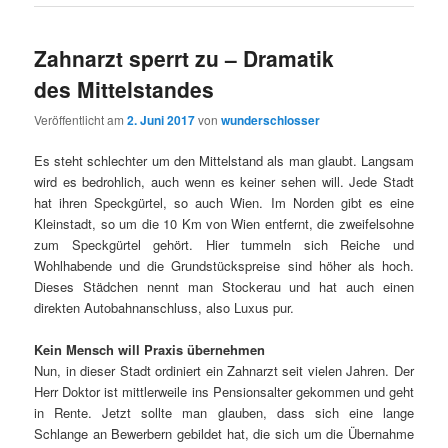
Zahnarzt sperrt zu – Dramatik
des Mittelstandes
Veröffentlicht am
2. Juni 2017
von
wunderschlosser
Es steht schlechter um den Mittelstand als man glaubt. Langsam
wird es bedrohlich, auch wenn es keiner sehen will. Jede Stadt
hat ihren Speckgürtel, so auch Wien. Im Norden gibt es eine
Kleinstadt, so um die 10 Km von Wien entfernt, die zweifelsohne
zum Speckgürtel gehört. Hier tummeln sich Reiche und
Wohlhabende und die Grundstückspreise sind höher als hoch.
Dieses Städchen nennt man Stockerau und hat auch einen
direkten Autobahnanschluss, also Luxus pur.
Kein Mensch will Praxis übernehmen
Nun, in dieser Stadt ordiniert ein Zahnarzt seit vielen Jahren. Der
Herr Doktor ist mittlerweile ins Pensionsalter gekommen und geht
in Rente. Jetzt sollte man glauben, dass sich eine lange
Schlange an Bewerbern gebildet hat, die sich um die Übernahme