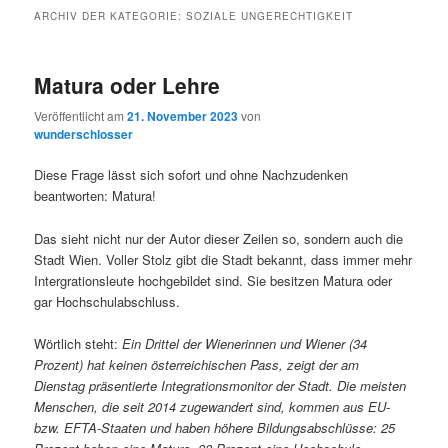
ARCHIV DER KATEGORIE:
SOZIALE UNGERECHTIGKEIT
Matura oder Lehre
Veröffentlicht am
21. November 2023
von
wunderschlosser
Diese Frage lässt sich sofort und ohne Nachzudenken
beantworten: Matura!
Das sieht nicht nur der Autor dieser Zeilen so, sondern auch die
Stadt Wien. Voller Stolz gibt die Stadt bekannt, dass immer mehr
Intergrationsleute hochgebildet sind. Sie besitzen Matura oder
gar Hochschulabschluss.
Wörtlich steht:
Ein Drittel der Wienerinnen und Wiener (34
Prozent) hat keinen österreichischen Pass, zeigt der am
Dienstag präsentierte Integrationsmonitor der Stadt. Die meisten
Menschen, die seit 2014 zugewandert sind, kommen aus EU-
bzw. EFTA-Staaten und haben höhere Bildungsabschlüsse: 25