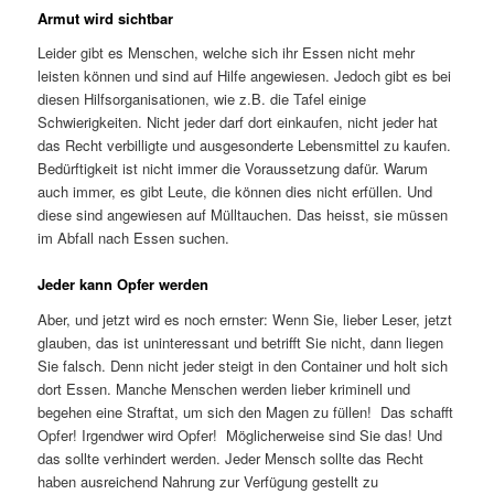
Armut wird sichtbar
Leider gibt es Menschen, welche sich ihr Essen nicht mehr
leisten können und sind auf Hilfe angewiesen. Jedoch gibt es bei
diesen Hilfsorganisationen, wie z.B. die Tafel einige
Schwierigkeiten. Nicht jeder darf dort einkaufen, nicht jeder hat
das Recht verbilligte und ausgesonderte Lebensmittel zu kaufen.
Bedürftigkeit ist nicht immer die Voraussetzung dafür. Warum
auch immer, es gibt Leute, die können dies nicht erfüllen. Und
diese sind angewiesen auf Mülltauchen. Das heisst, sie müssen
im Abfall nach Essen suchen.
Jeder kann Opfer werden
Aber, und jetzt wird es noch ernster: Wenn Sie, lieber Leser, jetzt
glauben, das ist uninteressant und betrifft Sie nicht, dann liegen
Sie falsch. Denn nicht jeder steigt in den Container und holt sich
dort Essen. Manche Menschen werden lieber kriminell und
begehen eine Straftat, um sich den Magen zu füllen! Das schafft
Opfer! Irgendwer wird Opfer! Möglicherweise sind Sie das! Und
das sollte verhindert werden. Jeder Mensch sollte das Recht
haben ausreichend Nahrung zur Verfügung gestellt zu