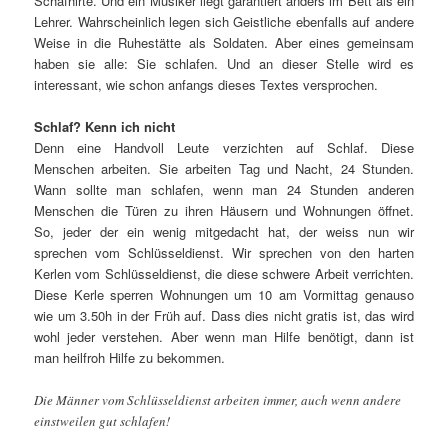
Schafhirte. Und ein Musiker liegt garantiert anders im Bett als ein
Lehrer. Wahrscheinlich legen sich Geistliche ebenfalls auf andere
Weise in die Ruhestätte als Soldaten. Aber eines gemeinsam
haben sie alle: Sie schlafen. Und an dieser Stelle wird es
interessant, wie schon anfangs dieses Textes versprochen.
Schlaf? Kenn ich nicht
Denn eine Handvoll Leute verzichten auf Schlaf. Diese
Menschen arbeiten. Sie arbeiten Tag und Nacht, 24 Stunden.
Wann sollte man schlafen, wenn man 24 Stunden anderen
Menschen die Türen zu ihren Häusern und Wohnungen öffnet.
So, jeder der ein wenig mitgedacht hat, der weiss nun wir
sprechen vom Schlüsseldienst. Wir sprechen von den harten
Kerlen vom Schlüsseldienst, die diese schwere Arbeit verrichten.
Diese Kerle sperren Wohnungen um 10 am Vormittag genauso
wie um 3.50h in der Früh auf. Dass dies nicht gratis ist, das wird
wohl jeder verstehen. Aber wenn man Hilfe benötigt, dann ist
man heilfroh Hilfe zu bekommen.
Die Männer vom Schlüsseldienst arbeiten immer, auch wenn andere
einstweilen gut schlafen!