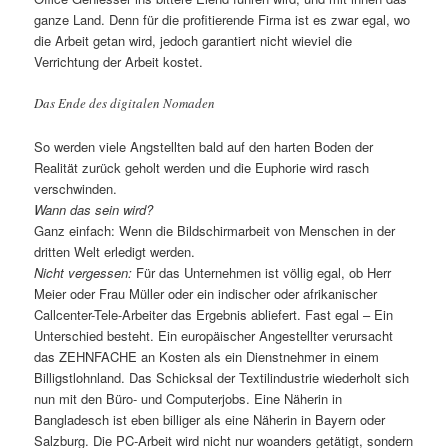
ganze Land. Denn für die profitierende Firma ist es zwar egal, wo
die Arbeit getan wird, jedoch garantiert nicht wieviel die
Verrichtung der Arbeit kostet.
Das Ende des digitalen Nomaden
So werden viele Angstellten bald auf den harten Boden der
Realität zurück geholt werden und die Euphorie wird rasch
verschwinden.
Wann das sein wird?
Ganz einfach: Wenn die Bildschirmarbeit von Menschen in der
dritten Welt erledigt werden.
Nicht vergessen:
Für das Unternehmen ist völlig egal, ob Herr
Meier oder Frau Müller oder ein indischer oder afrikanischer
Callcenter-Tele-Arbeiter das Ergebnis abliefert. Fast egal – Ein
Unterschied besteht. Ein europäischer Angestellter verursacht
das ZEHNFACHE an Kosten als ein Dienstnehmer in einem
Billigstlohnland. Das Schicksal der Textilindustrie wiederholt sich
nun mit den Büro- und Computerjobs. Eine Näherin in
Bangladesch ist eben billiger als eine Näherin in Bayern oder
Salzburg. Die PC-Arbeit wird nicht nur woanders getätigt, sondern