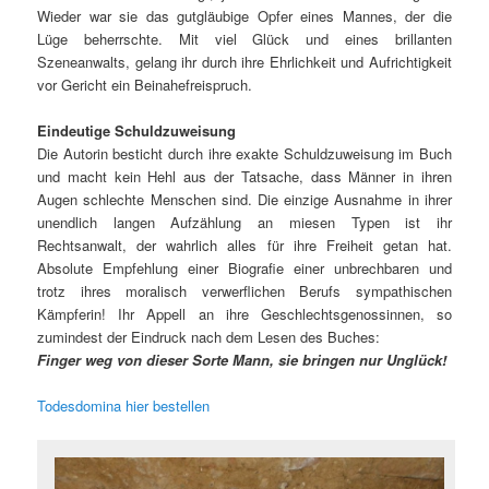
Wieder war sie das gutgläubige Opfer eines Mannes, der die
Lüge beherrschte. Mit viel Glück und eines brillanten
Szeneanwalts, gelang ihr durch ihre Ehrlichkeit und Aufrichtigkeit
vor Gericht ein Beinahefreispruch.
Eindeutige Schuldzuweisung
Die Autorin besticht durch ihre exakte Schuldzuweisung im Buch
und macht kein Hehl aus der Tatsache, dass Männer in ihren
Augen schlechte Menschen sind. Die einzige Ausnahme in ihrer
unendlich langen Aufzählung an miesen Typen ist ihr
Rechtsanwalt, der wahrlich alles für ihre Freiheit getan hat.
Absolute Empfehlung einer Biografie einer unbrechbaren und
trotz ihres moralisch verwerflichen Berufs sympathischen
Kämpferin! Ihr Appell an ihre Geschlechtsgenossinnen, so
zumindest der Eindruck nach dem Lesen des Buches:
Finger weg von dieser Sorte Mann, sie bringen nur Unglück!
Todesdomina hier bestellen