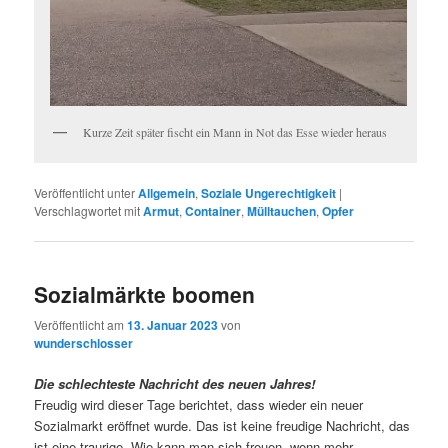
Kurze Zeit später fischt ein Mann in Not das Esse wieder heraus
Veröffentlicht unter
Allgemein
,
Soziale Ungerechtigkeit
|
Verschlagwortet mit
Armut
,
Container
,
Mülltauchen
,
Opfer
Sozialmärkte boomen
Veröffentlicht am
13. Januar 2023
von
wunderschlosser
Die schlechteste Nachricht des neuen Jahres!
Freudig wird dieser Tage berichtet, dass wieder ein neuer
Sozialmarkt eröffnet wurde. Das ist keine freudige Nachricht, das
ist eine traurige. Wie kann man sich freuen, wenn mehr