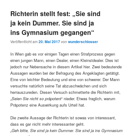
Richterin stellt fest: „Sie sind
ja kein Dummer. Sie sind ja
ins Gymnasium gegangen“
Veröffentlicht am
20. Mai 2017
von
wunderschlosser
In Wien gab es vor einigen Tagen einen Strafprozess gegen
einen jungen Mann, einen Dealer, einen Kleinstdealer. Dies ist
jedoch nur Nebensache in diesem Artikel hier. Zwei bedeutende
Aussagen wurden bei der Befragung des Angeklagten getätigt.
Eine von leichter Bedeutung und eine von schwerer. Der Mann
versuchte natürlich seine Tat abzuschwächen und sich
herrauszureden. Diesen Versuch schmetterte die Richterin mit,
„
Seien Sie nicht so präpotent
“ nieder. Etwas fraglich, warum
Präpotenz eine Auswirkung aufs Urteil hat.
Die zweite Aussage der Richterin ist sowas von interessant,
dass es gar nicht mehr interessanter geht.
„Geh bitte, Sie sind ja kein Dummer. Sie sind ja ins Gymnasium