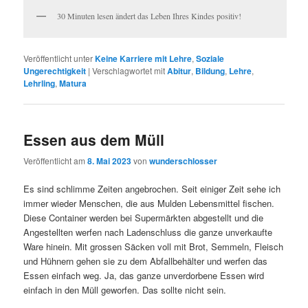
30 Minuten lesen ändert das Leben Ihres Kindes positiv!
Veröffentlicht unter
Keine Karriere mit Lehre
,
Soziale
Ungerechtigkeit
|
Verschlagwortet mit
Abitur
,
Bildung
,
Lehre
,
Lehrling
,
Matura
Essen aus dem Müll
Veröffentlicht am
8. Mai 2023
von
wunderschlosser
Es sind schlimme Zeiten angebrochen. Seit einiger Zeit sehe ich
immer wieder Menschen, die aus Mulden Lebensmittel fischen.
Diese Container werden bei Supermärkten abgestellt und die
Angestellten werfen nach Ladenschluss die ganze unverkaufte
Ware hinein. Mit grossen Säcken voll mit Brot, Semmeln, Fleisch
und Hühnern gehen sie zu dem Abfallbehälter und werfen das
Essen einfach weg. Ja, das ganze unverdorbene Essen wird
einfach in den Müll geworfen. Das sollte nicht sein.