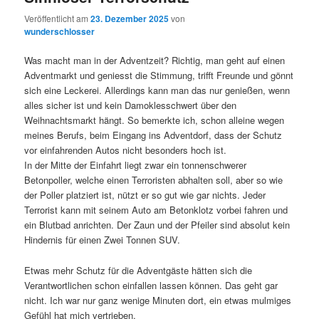
Veröffentlicht am
23. Dezember 2025
von
wunderschlosser
Was macht man in der Adventzeit? Richtig, man geht auf einen
Adventmarkt und geniesst die Stimmung, trifft Freunde und gönnt
sich eine Leckerei. Allerdings kann man das nur genießen, wenn
alles sicher ist und kein Damoklesschwert über den
Weihnachtsmarkt hängt. So bemerkte ich, schon alleine wegen
meines Berufs, beim Eingang ins Adventdorf, dass der Schutz
vor einfahrenden Autos nicht besonders hoch ist.
In der Mitte der Einfahrt liegt zwar ein tonnenschwerer
Betonpoller, welche einen Terroristen abhalten soll, aber so wie
der Poller platziert ist, nützt er so gut wie gar nichts. Jeder
Terrorist kann mit seinem Auto am Betonklotz vorbei fahren und
ein Blutbad anrichten. Der Zaun und der Pfeiler sind absolut kein
Hindernis für einen Zwei Tonnen SUV.
Etwas mehr Schutz für die Adventgäste hätten sich die
Verantwortlichen schon einfallen lassen können. Das geht gar
nicht. Ich war nur ganz wenige Minuten dort, ein etwas mulmiges
Gefühl hat mich vertrieben.