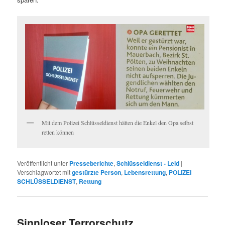
Mit dem Polizei Schlüsseldienst hätten die Enkel den Opa selbst
retten können
Veröffentlicht unter
Presseberichte
,
Schlüsseldienst - Leid
|
Verschlagwortet mit
gestürzte Person
,
Lebensrettung
,
POLIZEI
SCHLÜSSELDIENST
,
Rettung
Sinnloser Terrorschutz