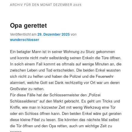
ARCHIV FÜR DEN MONAT
DEZEMBER 2025
Opa gerettet
Veröffentlicht am
29. Dezember 2025
von
wunderschlosser
Ein betagter Mann ist in seiner Wohnung zu Sturz gekommen
und konnte nicht mehr selbständig seinen Enkeln die Türe öffnen.
In solch einem Fall kommt es oftmals auf wenige Minuten an, die
zwischen Leben und Tod entscheiden. Die beiden Enkel wussten
sich nicht zu helfen und haben die Polizei und die Feuerwehr
alarmiert, welche Gott sei Dank rechtzeitig vor Ort war um deren
Großvater zu retten.
Für diese Fälle hat der Schlossermeister den „Polizei
Schlüsseldienst“ auf den Markt gebracht. Es geht um Tricks und
Kniffe, wie man in kürzester Zeit mit wenig Werkzeug eine Tür
oder ein Schloss öffnen kann. Den beiden Enkel wäre gut geraten
diese kleine Fibel zu lesen. Sie könnten das nächste Mal selbst
die Tür öffnen und den Opa retten, auch um wichtige Zeit zu
sparen.