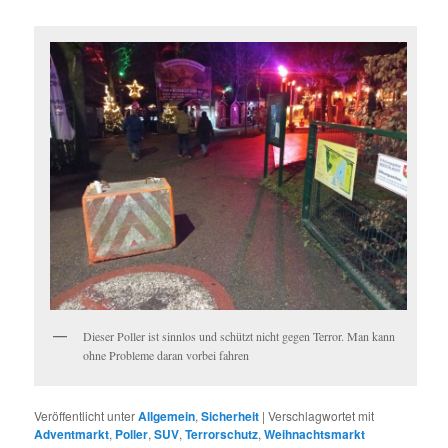
Dieser Poller ist sinnlos und schützt nicht gegen Terror. Man kann
ohne Probleme daran vorbei fahren
Veröffentlicht unter
Allgemein
,
Sicherheit
|
Verschlagwortet mit
Adventmarkt
,
Poller
,
SUV
,
Terrorschutz
,
Weihnachtsmarkt