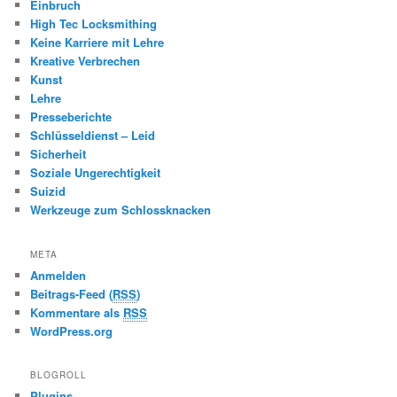
Einbruch
High Tec Locksmithing
Keine Karriere mit Lehre
Kreative Verbrechen
Kunst
Lehre
Presseberichte
Schlüsseldienst – Leid
Sicherheit
Soziale Ungerechtigkeit
Suizid
Werkzeuge zum Schlossknacken
META
Anmelden
Beitrags-Feed (
RSS
)
Kommentare als
RSS
WordPress.org
BLOGROLL
Plugins