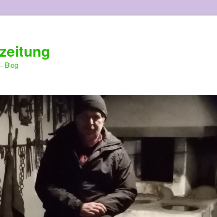
zeitung
– Blog