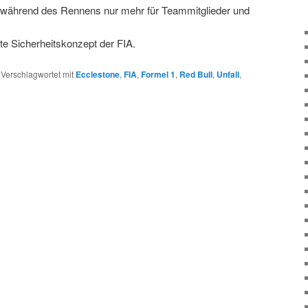
n während des Rennens nur mehr für Teammitglieder und
te Sicherheitskonzept der FIA.
|
Verschlagwortet mit
Ecclestone
,
FIA
,
Formel 1
,
Red Bull
,
Unfall
,