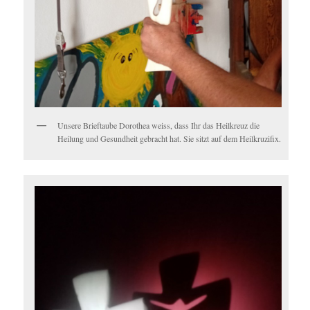
Unsere Brieftaube Dorothea weiss, dass Ihr das Heilkreuz die
Heilung und Gesundheit gebracht hat. Sie sitzt auf dem Heilkruzifix.