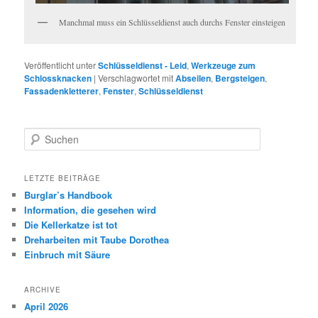
Manchmal muss ein Schlüsseldienst auch durchs Fenster einsteigen
Veröffentlicht unter
Schlüsseldienst - Leid
,
Werkzeuge zum
Schlossknacken
|
Verschlagwortet mit
Abseilen
,
Bergsteigen
,
Fassadenkletterer
,
Fenster
,
Schlüsseldienst
Suchen
LETZTE BEITRÄGE
Burglar’s Handbook
Information, die gesehen wird
Die Kellerkatze ist tot
Dreharbeiten mit Taube Dorothea
Einbruch mit Säure
ARCHIVE
April 2026