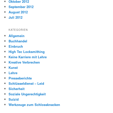
Oktober 2012
September 2012
August 2012
Juli 2012
KATEGORIEN
Allgemein
Buchhandel
Einbruch
High Tec Locksmithing
Keine Karriere mit Lehre
Kreative Verbrechen
Kunst
Lehre
Presseberichte
Schlüsseldienst – Leid
Sicherheit
Soziale Ungerechtigkeit
Suizid
Werkzeuge zum Schlossknacken