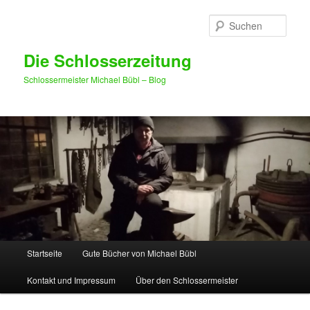
Such
Die Schlosserzeitung
Schlossermeister Michael Bübl – Blog
Hauptmenü
Startseite
Gute Bücher von Michael Bübl
Zum Inhalt wechseln
Zum sekundären Inhalt wechseln
Kontakt und Impressum
Über den Schlossermeister