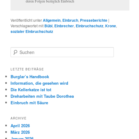
deren Folgen bezüglich Einbruch
Veröffentlicht unter
Allgemein
,
Einbruch
,
Presseberichte
|
Verschlagwortet mit
Bübl
,
Einbrecher
,
Einbruchschutz
,
Krone
,
sozialer Einbruchschutz
Suchen
LETZTE BEITRÄGE
Burglar’s Handbook
Information, die gesehen wird
Die Kellerkatze ist tot
Dreharbeiten mit Taube Dorothea
Einbruch mit Säure
ARCHIVE
April 2026
März 2026
Januar 2026