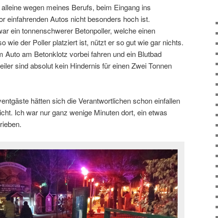
 alleine wegen meines Berufs, beim Eingang ins
or einfahrenden Autos nicht besonders hoch ist.
 zwar ein tonnenschwerer Betonpoller, welche einen
o wie der Poller platziert ist, nützt er so gut wie gar nichts.
m Auto am Betonklotz vorbei fahren und ein Blutbad
eiler sind absolut kein Hindernis für einen Zwei Tonnen
ntgäste hätten sich die Verantwortlichen schon einfallen
cht. Ich war nur ganz wenige Minuten dort, ein etwas
rieben.