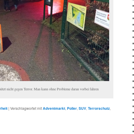
chützt nicht gegen Terror. Man kann ohne Probleme daran vorbei fahren
rheit
|
Verschlagwortet mit
Adventmarkt
,
Poller
,
SUV
,
Terrorschutz
,