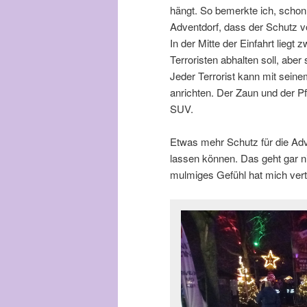
hängt. So bemerkte ich, schon
Adventdorf, dass der Schutz v
In der Mitte der Einfahrt liegt
Terroristen abhalten soll, aber s
Jeder Terrorist kann mit seine
anrichten. Der Zaun und der Pf
SUV.
Etwas mehr Schutz für die Adve
lassen können. Das geht gar ni
mulmiges Gefühl hat mich vert