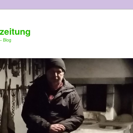
zeitung
– Blog