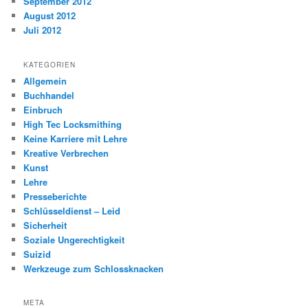
September 2012
August 2012
Juli 2012
KATEGORIEN
Allgemein
Buchhandel
Einbruch
High Tec Locksmithing
Keine Karriere mit Lehre
Kreative Verbrechen
Kunst
Lehre
Presseberichte
Schlüsseldienst – Leid
Sicherheit
Soziale Ungerechtigkeit
Suizid
Werkzeuge zum Schlossknacken
META