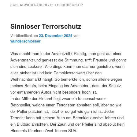
SCHLAGWORT-ARCHIVE:
TERRORSCHUTZ
Sinnloser Terrorschutz
Veröffentlicht am
23. Dezember 2025
von
wunderschlosser
Was macht man in der Adventzeit? Richtig, man geht auf einen
Adventmarkt und geniesst die Stimmung, trifft Freunde und gönnt
sich eine Leckerei. Allerdings kann man das nur genießen, wenn
alles sicher ist und kein Damoklesschwert über den
Weihnachtsmarkt hängt. So bemerkte ich, schon alleine wegen
meines Berufs, beim Eingang ins Adventdorf, dass der Schutz
vor einfahrenden Autos nicht besonders hoch ist.
In der Mitte der Einfahrt liegt zwar ein tonnenschwerer
Betonpoller, welche einen Terroristen abhalten soll, aber so wie
der Poller platziert ist, nützt er so gut wie gar nichts. Jeder
Terrorist kann mit seinem Auto am Betonklotz vorbei fahren und
ein Blutbad anrichten. Der Zaun und der Pfeiler sind absolut kein
Hindernis für einen Zwei Tonnen SUV.