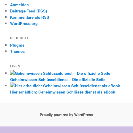
Anmelden
Beitrags-Feed (
RSS
)
Kommentare als
RSS
WordPress.org
BLOGROLL
Plugins
Themes
LINKS
Geheimwissen Schlüsseldienst – Die offizielle Seite
Hier erhältlich: Geheimwissen Schlüsseldienst als eBook
Proudly powered by WordPress