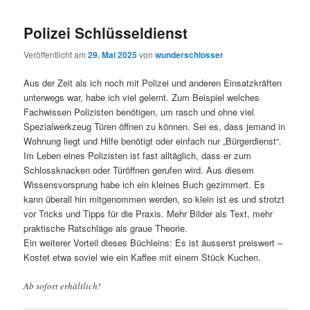
Polizei Schlüsseldienst
Veröffentlicht am
29. Mai 2025
von
wunderschlosser
Aus der Zeit als ich noch mit Polizei und anderen Einsatzkräften
unterwegs war, habe ich viel gelernt. Zum Beispiel welches
Fachwissen Polizisten benötigen, um rasch und ohne viel
Spezialwerkzeug Türen öffnen zu können. Sei es, dass jemand in
Wohnung liegt und Hilfe benötigt oder einfach nur „Bürgerdienst“.
Im Leben eines Polizisten ist fast alltäglich, dass er zum
Schlossknacken oder Türöffnen gerufen wird. Aus diesem
Wissensvorsprung habe ich ein kleines Buch gezimmert. Es
kann überall hin mitgenommen werden, so klein ist es und strotzt
vor Tricks und Tipps für die Praxis. Mehr Bilder als Text, mehr
praktische Ratschläge als graue Theorie.
Ein weiterer Vorteil dieses Büchleins: Es ist äusserst preiswert –
Kostet etwa soviel wie ein Kaffee mit einem Stück Kuchen.
Ab sofort erhältlich!