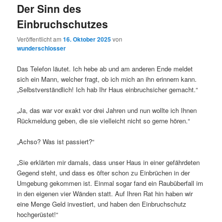
Der Sinn des
Einbruchschutzes
Veröffentlicht am
16. Oktober 2025
von
wunderschlosser
Das Telefon läutet. Ich hebe ab und am anderen Ende meldet
sich ein Mann, welcher fragt, ob ich mich an ihn erinnern kann.
„Selbstverständlich! Ich hab Ihr Haus einbruchsicher gemacht.“
„Ja, das war vor exakt vor drei Jahren und nun wollte ich Ihnen
Rückmeldung geben, die sie vielleicht nicht so gerne hören.“
„Achso? Was ist passiert?“
„Sie erklärten mir damals, dass unser Haus in einer gefährdeten
Gegend steht, und dass es öfter schon zu Einbrüchen in der
Umgebung gekommen ist. Einmal sogar fand ein Raubüberfall im
in den eigenen vier Wänden statt. Auf Ihren Rat hin haben wir
eine Menge Geld investiert, und haben den Einbruchschutz
hochgerüstet!“