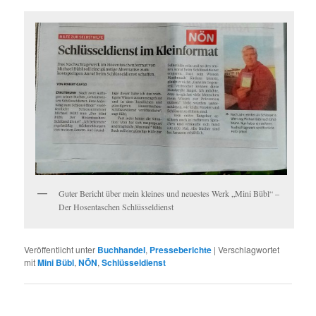
Guter Bericht über mein kleines und neuestes Werk „Mini Bübl“ –
Der Hosentaschen Schlüsseldienst
Veröffentlicht unter
Buchhandel
,
Presseberichte
|
Verschlagwortet
mit
Mini Bübl
,
NÖN
,
Schlüsseldienst