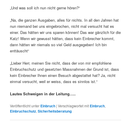
„Und was soll ich nun nicht gerne hören?“
„Na, die ganzen Ausgaben, alles für nichts. In all den Jahren hat
nun niemand bei uns eingebrochen, nicht mal versucht hat es
einer. Das hätten wir uns sparen können! Das war gänzlich für die
Katz! Wenn wir gewusst hätten, dass kein Einbrecher kommt,
dann hätten wir niemals so viel Geld ausgegeben! Ich bin
enttäuscht“
„Lieber Herr, meinen Sie nicht, dass der von mir empfohlene
Einbruchschutz und gesetzten Massnahmen der Grund ist, dass
kein Einbrecher Ihnen einen Besuch abgestattet hat? Ja, nicht
einmal versucht, weil er weiss, dass es sinnlos ist.“
Lautes Schweigen in der Leitung…..
Veröffentlicht unter
Einbruch
|
Verschlagwortet mit
Einbruch
,
Einbruchschutz
,
Sicherheitsberatung