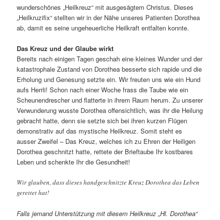
wunderschönes „Heilkreuz“ mit ausgesägtem Christus. Dieses
„Heilkruzifix“ stellten wir in der Nähe unseres Patienten Dorothea
ab, damit es seine ungeheuerliche Heilkraft entfalten konnte.
Das Kreuz und der Glaube wirkt
Bereits nach einigen Tagen geschah eine kleines Wunder und der
katastrophale Zustand von Dorothea besserte sich rapide und die
Erholung und Genesung setzte ein. Wir freuten uns wie ein Hund
aufs Herrli! Schon nach einer Woche frass die Taube wie ein
Scheunendrescher und flatterte in ihrem Raum herum. Zu unserer
Verwunderung wusste Dorothea offensichtlich, was ihr die Heilung
gebracht hatte, denn sie setzte sich bei ihren kurzen Flügen
demonstrativ auf das mystische Heilkreuz. Somit steht es
ausser Zweifel – Das Kreuz, welches ich zu Ehren der Heiligen
Dorothea geschnitzt hatte, rettete der Brieftaube Ihr kostbares
Leben und schenkte Ihr die Gesundheit!
Wir glauben, dass dieses handgeschnitzte Kreuz Dorothea das Leben
gerettet hat!
Falls jemand Unterstützung mit diesem Heilkreuz „Hl. Dorothea“