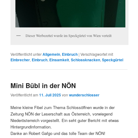
Dieser Werbezettel wurde im Speckgürtel von Wien verteilt
Veröffentlicht unter
Allgemein
,
Einbruch
|
Verschlagwortet mit
Einbrecher
,
Einbruch
,
Einsamkeit
,
Schlossknacken
,
Speckgürtel
Mini Bübl in der NÖN
Veröffentlicht am
11. Juli 2025
von
wunderschlosser
Meine kleine Fibel zum Thema Schlossöffnen wurde in der
Zeitung NÖN der Leserschaft aus Österreich, vorwiegend
Niederösterreich vorgestellt. Ein seht guter Bericht mit etwas
Hintergrundinformation.
Danke an Robert Gafgo und das tolle Team der NÖN!