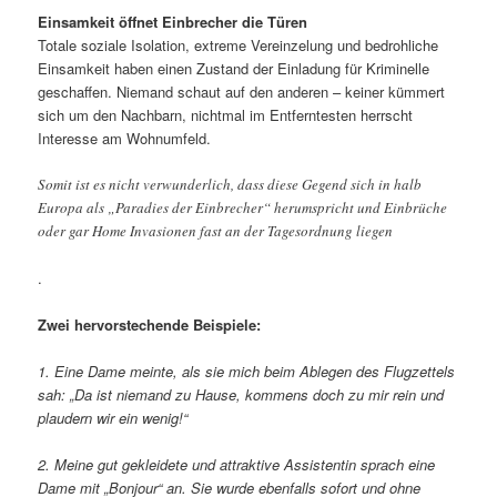
Einsamkeit öffnet Einbrecher die Türen
Totale soziale Isolation, extreme Vereinzelung und bedrohliche
Einsamkeit haben einen Zustand der Einladung für Kriminelle
geschaffen. Niemand schaut auf den anderen – keiner kümmert
sich um den Nachbarn, nichtmal im Entferntesten herrscht
Interesse am Wohnumfeld.
Somit ist es nicht verwunderlich, dass diese Gegend sich in halb
Europa als „Paradies der Einbrecher“ herumspricht und Einbrüche
oder gar Home Invasionen fast an der Tagesordnung liegen
.
Zwei hervorstechende Beispiele:
1. Eine Dame meinte, als sie mich beim Ablegen des Flugzettels
sah: „Da ist niemand zu Hause, kommens doch zu mir rein und
plaudern wir ein wenig!“
2. Meine gut gekleidete und attraktive Assistentin sprach eine
Dame mit „Bonjour“ an. Sie wurde ebenfalls sofort und ohne