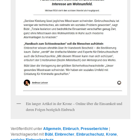
Ein langer Artikel in der Krone – Online über die Einsamkeit und
deren Folgen bezüglich Einbruch
Veröffentlicht unter
Allgemein
,
Einbruch
,
Presseberichte
|
Verschlagwortet mit
Bübl
,
Einbrecher
,
Einbruchschutz
,
Krone
,
sozialer Einbruchschutz