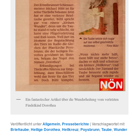
Ein fantastischer Artikel über die Wunderheilung vom verletzten
Findelkind Dorothea
Veröffentlicht unter
Allgemein
,
Presseberichte
|
Verschlagwortet mit
Brieftaube
,
Heilige Dorothea
,
Heilkreuz
,
Poysbrunn
,
Taube
,
Wunder