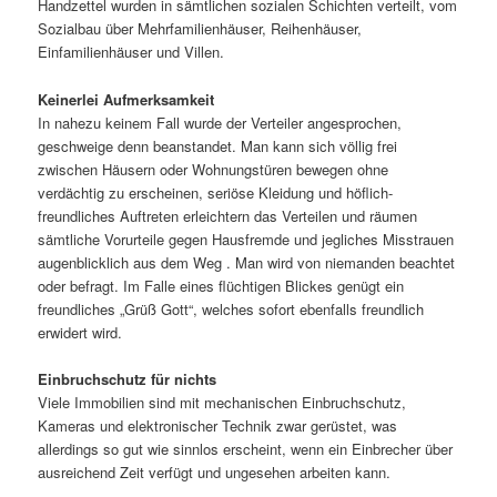
Handzettel wurden in sämtlichen sozialen Schichten verteilt, vom
Sozialbau über Mehrfamilienhäuser, Reihenhäuser,
Einfamilienhäuser und Villen.
Keinerlei Aufmerksamkeit
In nahezu keinem Fall wurde der Verteiler angesprochen,
geschweige denn beanstandet. Man kann sich völlig frei
zwischen Häusern oder Wohnungstüren bewegen ohne
verdächtig zu erscheinen, seriöse Kleidung und höflich-
freundliches Auftreten erleichtern das Verteilen und räumen
sämtliche Vorurteile gegen Hausfremde und jegliches Misstrauen
augenblicklich aus dem Weg . Man wird von niemanden beachtet
oder befragt. Im Falle eines flüchtigen Blickes genügt ein
freundliches „Grüß Gott“, welches sofort ebenfalls freundlich
erwidert wird.
Einbruchschutz für nichts
Viele Immobilien sind mit mechanischen Einbruchschutz,
Kameras und elektronischer Technik zwar gerüstet, was
allerdings so gut wie sinnlos erscheint, wenn ein Einbrecher über
ausreichend Zeit verfügt und ungesehen arbeiten kann.