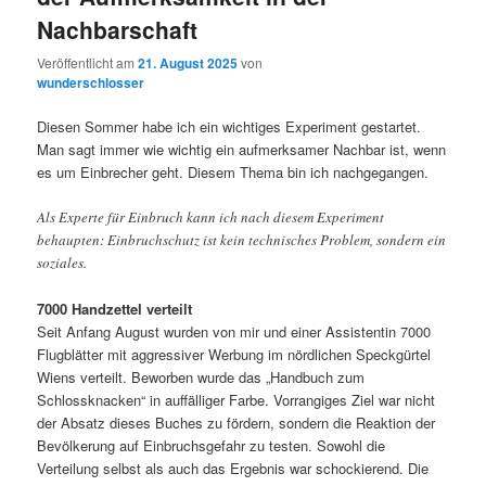
Nachbarschaft
Veröffentlicht am
21. August 2025
von
wunderschlosser
Diesen Sommer habe ich ein wichtiges Experiment gestartet.
Man sagt immer wie wichtig ein aufmerksamer Nachbar ist, wenn
es um Einbrecher geht. Diesem Thema bin ich nachgegangen.
Als Experte für Einbruch kann ich nach diesem Experiment
behaupten: Einbruchschutz ist kein technisches Problem, sondern ein
soziales.
7000 Handzettel verteilt
Seit Anfang August wurden von mir und einer Assistentin 7000
Flugblätter mit aggressiver Werbung im nördlichen Speckgürtel
Wiens verteilt. Beworben wurde das „Handbuch zum
Schlossknacken“ in auffälliger Farbe. Vorrangiges Ziel war nicht
der Absatz dieses Buches zu fördern, sondern die Reaktion der
Bevölkerung auf Einbruchsgefahr zu testen. Sowohl die
Verteilung selbst als auch das Ergebnis war schockierend. Die