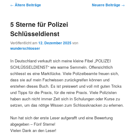
Artikelnavigation
←
Ältere Beiträge
Neuere Beiträge
→
5 Sterne für Polizei
Schlüsseldienst
Veröffentlicht am
12. Dezember 2025
von
wunderschlosser
In Deutschland verkauft sich meine kleine Fibel „POLIZEI
SCHLÜSSELDIENST“ wie warme Semmeln. Offensichtlich
schliesst es eine Marktlücke. Viele Polizeibeamte freuen sich,
dass sie auf mein Fachwissen zurückgreifen können und
erstehen dieses Buch. Es ist preiswert und voll mit guten Tricks
und Tipps für die Praxis, für die reine Praxis. Viele Polizisten
haben auch nicht immer Zeit sich in Schulungen oder Kurse zu
setzen, um das nötige Wissen zum Schlossknacken zu erlernen.
Nun hat sich der erste Leser aufgerafft und eine Bewertung
abgegeben – Fünf Sterne!
Vielen Dank an den Leser!