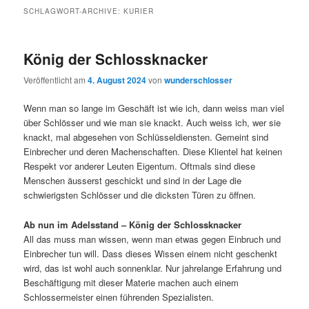
SCHLAGWORT-ARCHIVE:
KURIER
König der Schlossknacker
Veröffentlicht am
4. August 2024
von
wunderschlosser
Wenn man so lange im Geschäft ist wie ich, dann weiss man viel
über Schlösser und wie man sie knackt. Auch weiss ich, wer sie
knackt, mal abgesehen von Schlüsseldiensten. Gemeint sind
Einbrecher und deren Machenschaften. Diese Klientel hat keinen
Respekt vor anderer Leuten Eigentum. Oftmals sind diese
Menschen äusserst geschickt und sind in der Lage die
schwierigsten Schlösser und die dicksten Türen zu öffnen.
Ab nun im Adelsstand – König der Schlossknacker
All das muss man wissen, wenn man etwas gegen Einbruch und
Einbrecher tun will. Dass dieses Wissen einem nicht geschenkt
wird, das ist wohl auch sonnenklar. Nur jahrelange Erfahrung und
Beschäftigung mit dieser Materie machen auch einem
Schlossermeister einen führenden Spezialisten.