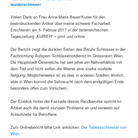
wunderschlosser
Vielen Dank an Frau Anna-Maria Bauer/Kurier für den
beeindruckenden Artikel über meine schwere Facharbeit.
Erschienen am 5. Februar 2017 in der österreichischen
Tageszeitung „KURIER“ – print und online.
Der Bericht zeigt die dunklen Seiten des Berufs Schlosser in der
Fachrichtung Aufsperr- Schlüsselnotdienst im Grossraum Wien.
Die Hauptstadt Österreichs hat seit jeher ein Nahverhältnis mit
dem Tod und nicht selten die Wiener eine starke morbide
Neigung. Möglicherweise ist es dies in anderen Städten ähnlich,
aber in Wien kommt die Sehnsucht nach dem endgültigen Ende
besonders offen zum Vorschein.
Der Einblick hinter die Fassade dieses Randberufes spricht im
Artikel auch die damit sozialen Probleme an und verweist auf
Anlaufstelle für Betroffene.
Zum Onlinebericht bitte Link anklicken:
Der Todessschlosser von
Wien