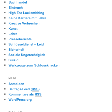
Buchhandel
Einbruch
High Tec Locksmithing
Keine Karriere mit Lehre
Kreative Verbrechen
Kunst
Lehre
Presseberichte
Schlüsseldienst – Leid
Sicherheit
Soziale Ungerechtigkeit
Suizid
Werkzeuge zum Schlossknacken
META
Anmelden
Beitrags-Feed (
RSS
)
Kommentare als
RSS
WordPress.org
BLOGROLL