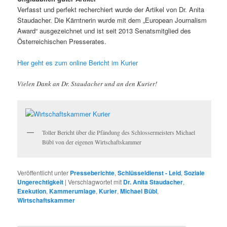
Verfasst und perfekt recherchiert wurde der Artikel von Dr. Anita
Staudacher. Die Kärntnerin wurde mit dem „European Journalism
Award“ ausgezeichnet und ist seit 2013 Senatsmitglied des
Österreichischen Presserates.
Hier geht es zum online Bericht im Kurier
Vielen Dank an Dr. Staudacher und an den Kurier!
Toller Bericht über die Pfändung des Schlossermeisters Michael
Bübl von der eigenen Wirtschaftskammer
Veröffentlicht unter
Presseberichte
,
Schlüsseldienst - Leid
,
Soziale
Ungerechtigkeit
|
Verschlagwortet mit
Dr. Anita Staudacher
,
Exekution
,
Kammerumlage
,
Kurier
,
Michael Bübl
,
Wirtschaftskammer