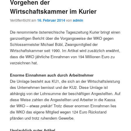
Vorgehen der
Wirtschaftskammer im Kurier
Veröffentlicht am
16. Februar 2014
von
admin
Die renommierte österreichische Tageszeitung Kurier bringt einen
ganzseitigen Bericht über die Vorgangsweise der WKO gegen
Schlossermeister Michael Bübl, Zwangsmitglied der
Wirtschaftskammer seit 1990. Im Artikel wird zusätzlich erwähnt,
dass die WKO jährliche Einnahmen von 194 Millionen Euro zu
verzeichnen hat.
Enorme Einnahmen auch durch Arbeitnehmer
Die Umlage besteht aus KU1, die sich an der Wirtschaftsleistung
des Unternehmen bemisst und der KU2. Diese Umlage ist
abhängig von der Lohnsumme der beschäftigen Angestellten. Auf
diese Weise zahlen die Angestellten und Arbeiter in die Kassa
der WKO –
etwas prekär!
Trotz dieser enormen Einnahmen lies
die WKO das eigene Mitglied wegen 124 Euro Rückstand
pfänden und trotz ruhendem Gewerbe.
Unglaublich guter Artikel