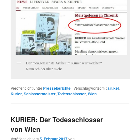
Der meisgelesenste Artikel im Kurier war welcher?
Natürlich der über mich!
Veröffentlicht unter
Presseberichte
|
Verschlagwortet mit
artikel
,
Kurier
,
Schlossermeister
,
Todesschlosser
,
Wien
KURIER: Der Todesschlosser
von Wien
Veröffentlicht am
5. Februar 2017
von