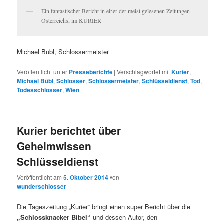
Ein fantastischer Bericht in einer der meist gelesenen Zeitungen
Österreichs, im KURIER
Michael Bübl, Schlossermeister
Veröffentlicht unter
Presseberichte
|
Verschlagwortet mit
Kurier
,
Michael Bübl
,
Schlosser
,
Schlossermeister
,
Schlüsseldienst
,
Tod
,
Todesschlosser
,
Wien
Kurier berichtet über
Geheimwissen
Schlüsseldienst
Veröffentlicht am
5. Oktober 2014
von
wunderschlosser
Die Tageszeitung „Kurier“ bringt einen super Bericht über die
„Schlossknacker Bibel“
und dessen Autor, den