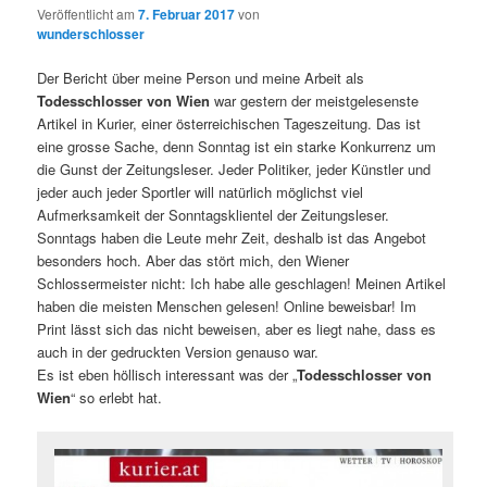
Veröffentlicht am
7. Februar 2017
von
wunderschlosser
Der Bericht über meine Person und meine Arbeit als
Todesschlosser von Wien
war gestern der meistgelesenste
Artikel in Kurier, einer österreichischen Tageszeitung. Das ist
eine grosse Sache, denn Sonntag ist ein starke Konkurrenz um
die Gunst der Zeitungsleser. Jeder Politiker, jeder Künstler und
jeder auch jeder Sportler will natürlich möglichst viel
Aufmerksamkeit der Sonntagsklientel der Zeitungsleser.
Sonntags haben die Leute mehr Zeit, deshalb ist das Angebot
besonders hoch. Aber das stört mich, den Wiener
Schlossermeister nicht: Ich habe alle geschlagen! Meinen Artikel
haben die meisten Menschen gelesen! Online beweisbar! Im
Print lässt sich das nicht beweisen, aber es liegt nahe, dass es
auch in der gedruckten Version genauso war.
Es ist eben höllisch interessant was der „
Todesschlosser von
Wien
“ so erlebt hat.